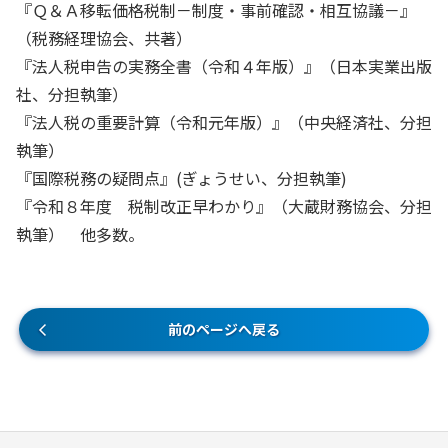
『Ｑ＆Ａ移転価格税制－制度・事前確認・相互協議－』
（税務経理協会、共著）
『法人税申告の実務全書（令和４年版）』（日本実業出版
社、分担執筆）
『法人税の重要計算（令和元年版）』（中央経済社、分担
執筆）
『国際税務の疑問点』(ぎょうせい、分担執筆)
『令和８年度 税制改正早わかり』（大蔵財務協会、分担
執筆） 他多数。
前のページへ戻る