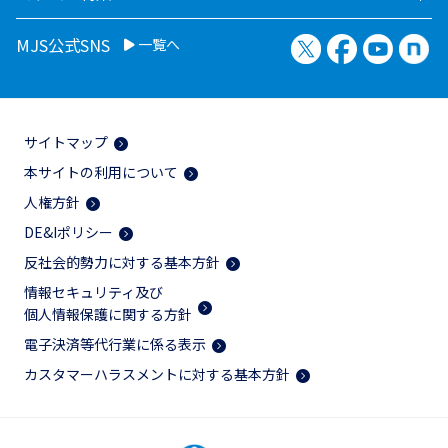
X（旧Twitter）
Facebook
YouTu
no
MJS公式SNS
一覧へ
サイトマップ
本サイトの利用について
人権方針
DE&Iポリシー
反社会的勢力に対する基本方針
情報セキュリティ及び
個人情報保護に関する方針
電子決済等代行業に係る表示
カスタマーハラスメントに対する基本方針