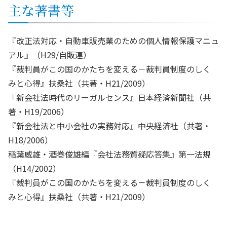
主な著書等
『改正法対応・自動車販売業のための個人情報保護マニュ
アル』（H29/自販連）
『裁判員がこの国のかたちを変える－裁判員制度のしく
みと心得』扶桑社（共著・H21/2009）
『新会社法時代のリーガルセンス』日本経済新聞社（共
著・H19/2006）
『新会社法と中小会社の実務対応』中央経済社（共著・
H18/2006）
稲葉威雄・酒巻俊雄編『会社法務質疑応答集』第一法規
（H14/2002）
『裁判員がこの国のかたちを変える－裁判員制度のしく
みと心得』扶桑社（共著・H21/2009）