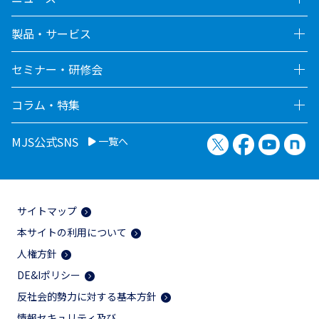
製品・サービス
セミナー・研修会
コラム・特集
X（旧Twitter）
Facebook
YouTu
no
MJS公式SNS
一覧へ
サイトマップ
本サイトの利用について
人権方針
DE&Iポリシー
反社会的勢力に対する基本方針
情報セキュリティ及び