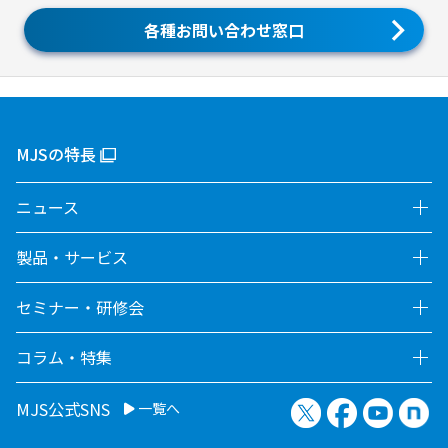
各種お問い合わせ窓口
MJSの特長
ニュース
製品・サービス
セミナー・研修会
コラム・特集
X（旧Twitter）
Facebook
YouTu
no
MJS公式SNS
一覧へ