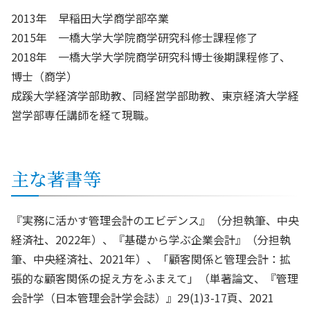
2013年 早稲田大学商学部卒業
2015年 一橋大学大学院商学研究科修士課程修了
2018年 一橋大学大学院商学研究科博士後期課程修了、
博士（商学）
成蹊大学経済学部助教、同経営学部助教、東京経済大学経
営学部専任講師を経て現職。
主な著書等
『実務に活かす管理会計のエビデンス』（分担執筆、中央
経済社、2022年）、『基礎から学ぶ企業会計』（分担執
筆、中央経済社、2021年）、「顧客関係と管理会計：拡
張的な顧客関係の捉え方をふまえて」（単著論文、『管理
会計学（日本管理会計学会誌）』29(1)3-17頁、2021