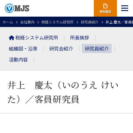
資料請求
ホーム
会社案内
税経システム研究所
研究員紹介
井上 慶太／客員
税経システム研究所
所長挨拶
組織図・沿革
研究会紹介
研究員紹介
活動内容
井上 慶太（いのうえ けい
た）
／客員研究員