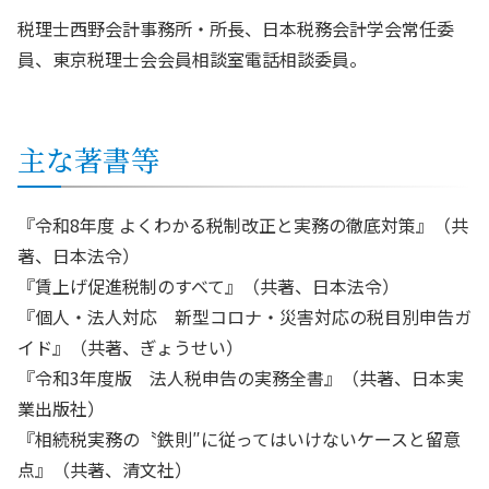
税理士西野会計事務所・所長、日本税務会計学会常任委
員、東京税理士会会員相談室電話相談委員。
主な著書等
『令和8年度 よくわかる税制改正と実務の徹底対策』（共
著、日本法令）
『賃上げ促進税制のすべて』（共著、日本法令）
『個人・法人対応 新型コロナ・災害対応の税目別申告ガ
イド』（共著、ぎょうせい）
『令和3年度版 法人税申告の実務全書』（共著、日本実
業出版社）
『相続税実務の〝鉄則″に従ってはいけないケースと留意
点』（共著、清文社）