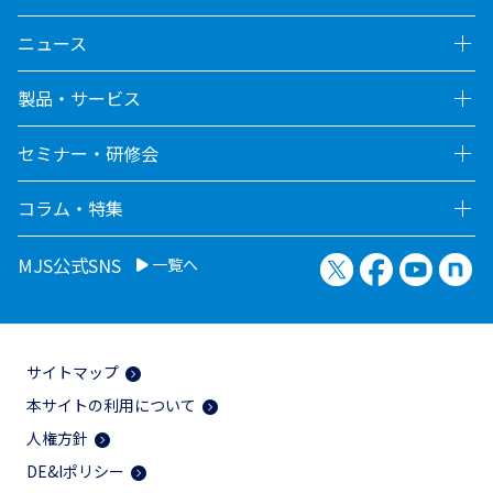
ニュース
製品・サービス
セミナー・研修会
コラム・特集
X（旧Twitter）
Facebook
YouTu
no
MJS公式SNS
一覧へ
サイトマップ
本サイトの利用について
人権方針
DE&Iポリシー