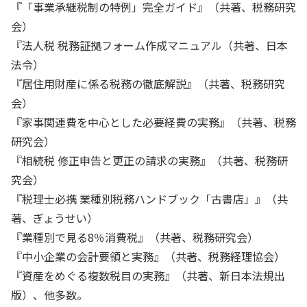
『「事業承継税制の特例」完全ガイド』（共著、税務研究
会）
『法人税 税務証拠フォーム作成マニュアル（共著、日本
法令）
『居住用財産に係る税務の徹底解説』（共著、税務研究
会）
『家事関連費を中心とした必要経費の実務』（共著、税務
研究会）
『相続税 修正申告と更正の請求の実務』（共著、税務研
究会）
『税理士必携 業種別税務ハンドブック「古書店」』（共
著、ぎょうせい）
『業種別で見る8％消費税』（共著、税務研究会）
『中小企業の会計要領と実務』（共著、税務経理協会）
『資産をめぐる複数税目の実務』（共著、新日本法規出
版）、他多数。