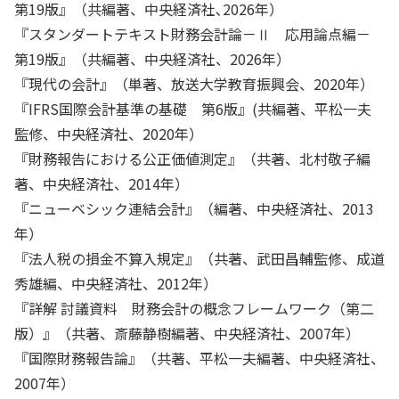
第19版』（共編著、中央経済社､2026年）
『スタンダートテキスト財務会計論－Ⅱ 応用論点編－
第19版』（共編著、中央経済社、2026年）
『現代の会計』（単著、放送大学教育振興会、2020年）
『IFRS国際会計基準の基礎 第6版』(共編著、平松一夫
監修、中央経済社、2020年）
『財務報告における公正価値測定』（共著、北村敬子編
著、中央経済社、2014年）
『ニューベシック連結会計』（編著、中央経済社、2013
年）
『法人税の損金不算入規定』（共著、武田昌輔監修、成道
秀雄編、中央経済社、2012年）
『詳解 討議資料 財務会計の概念フレームワーク（第二
版）』（共著、斎藤静樹編著、中央経済社、2007年）
『国際財務報告論』（共著、平松一夫編著、中央経済社、
2007年）