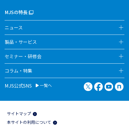
MJSの特長
ニュース
製品・サービス
セミナー・研修会
コラム・特集
X（旧Twitter）
Facebook
YouTu
no
MJS公式SNS
一覧へ
サイトマップ
本サイトの利用について