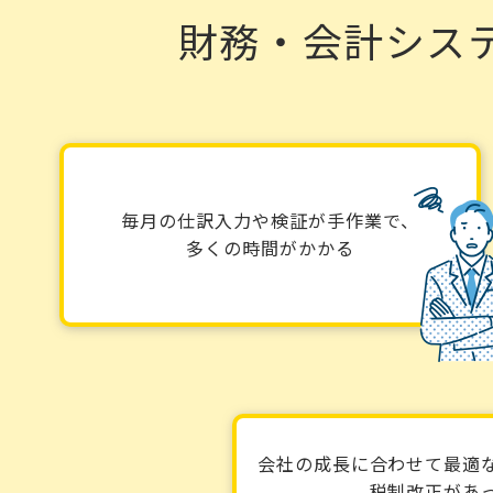
財務・会計シス
毎月の仕訳入力や検証が手作業で、
多くの時間がかかる
会社の成長に合わせて最適
税制改正があ