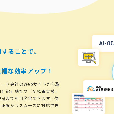
用することで、
大幅な効率アップ！
ード会社のWebサイトから取
I仕訳」機能や「AI監査支援」
検証までを自動化できます。従
も正確かつスムーズに対応でき