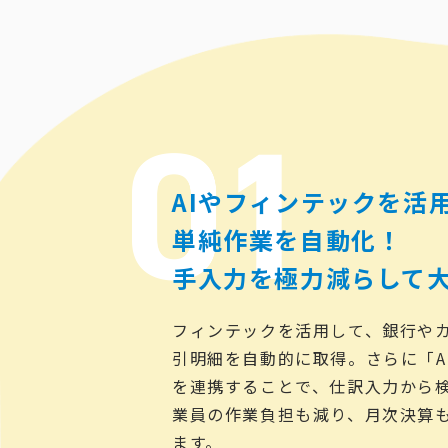
AIやフィンテックを活
単純作業を自動化！
手入力を極力減らして
フィンテックを活用して、銀行やカ
引明細を自動的に取得。さらに「A
を連携することで、仕訳入力から
業員の作業負担も減り、月次決算
ます。