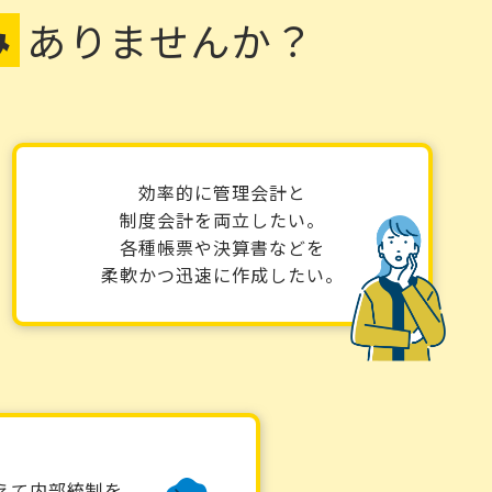
み
ありませんか？
効率的に管理会計と
制度会計を両立したい。
各種帳票や決算書などを
柔軟かつ迅速に作成したい。
えて内部統制を