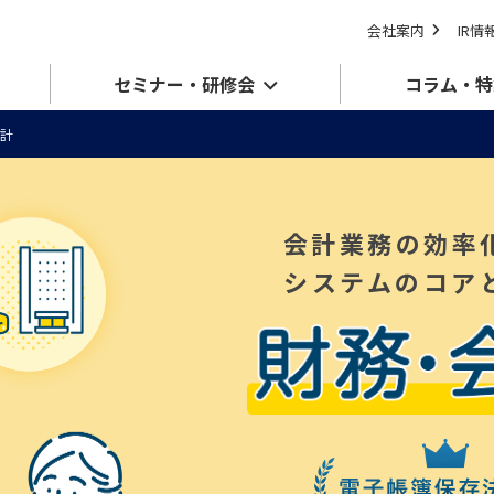
会社案内
IR情
セミナー・研修会
コラム・特
計
会計業務の効率
システムのコア