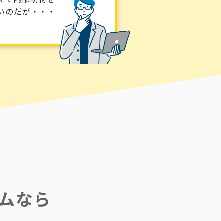
いのだが・・・
ムなら