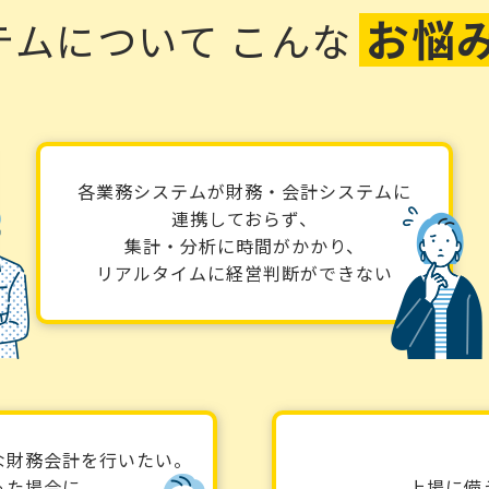
お悩
テムについて
こんな
各業務システムが財務・会計システムに
連携しておらず、
集計・分析に時間がかかり、
リアルタイムに経営判断ができない
な財務会計を行いたい。
った場合に
上場に備