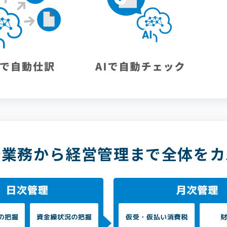
計業務から経営管理まで
全体をカ