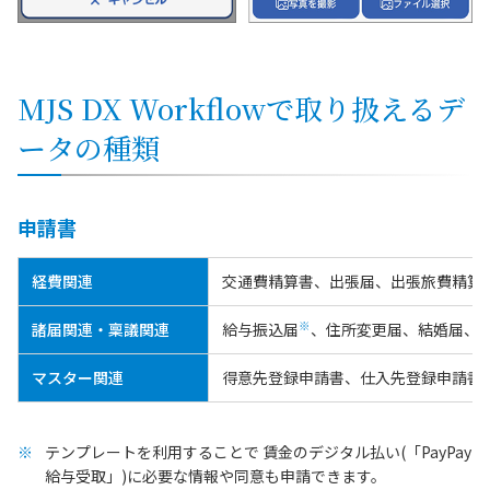
MJS DX Workflowで取り扱えるデ
ータの種類
申請書
経費関連
交通費精算書、出張届、出張旅費精算
※
諸届関連・稟議関連
給与振込届
、住所変更届、結婚届、
マスター関連
得意先登録申請書、仕入先登録申請書
テンプレートを利用することで 賃金のデジタル払い(「PayPay
給与受取」)に必要な情報や同意も申請できます。