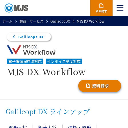
資料請求
ホーム
製品・サービス
Galileopt DX
MJS DX Workflow
Galileopt DX
電子帳簿保存法対応
インボイス制度対応
MJS DX Workflow
資料請求
Galileopt DX ラインアップ
財務大将
販売大将
債権・債務