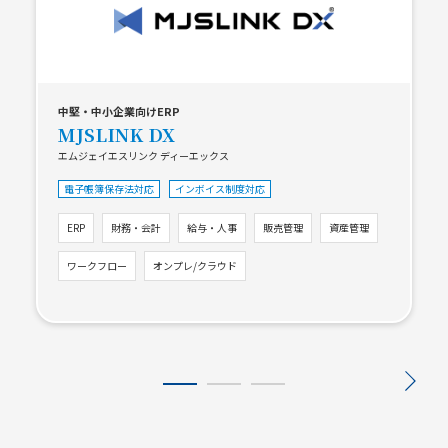
中堅・中小企業向けERP
MJSLINK DX
エムジェイエスリンク ディーエックス
電子帳簿保存法対応
インボイス制度対応
ERP
財務・会計
給与・人事
販売管理
資産管理
ワークフロー
オンプレ/クラウド