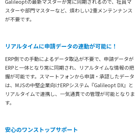
Galileoptの最新マスターが常に同期されるので、社員マ
スターや部門マスターなど、煩わしい2重メンテンナンス
が不要です。
リアルタイムに申請データの連動が可能に！
ERP側での手動によるデータ取込が不要で、申請データが
ERPと一体となり常に同期され、リアルタイムな情報の把
握が可能です。スマートフォンから申請・承認したデータ
は、MJSの中堅企業向けERPシステム『Galileopt DX』と
リアルタイムで連携し、一気通貫での管理が可能となりま
す。
安心のワンストップサポート