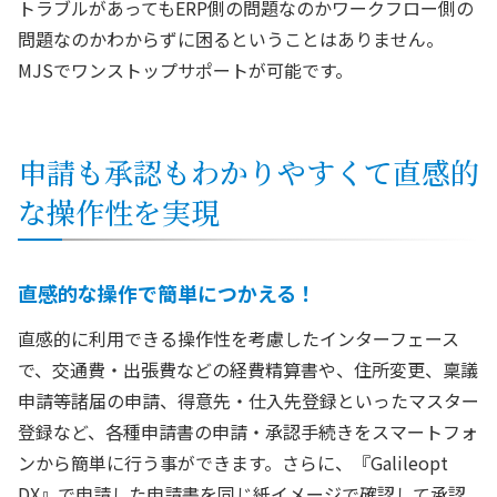
トラブルがあってもERP側の問題なのかワークフロー側の
問題なのかわからずに困るということはありません。
MJSでワンストップサポートが可能です。
申請も承認もわかりやすくて直感的
な操作性を実現
直感的な操作で簡単につかえる！
直感的に利用できる操作性を考慮したインターフェース
で、交通費・出張費などの経費精算書や、住所変更、稟議
申請等諸届の申請、得意先・仕入先登録といったマスター
登録など、各種申請書の申請・承認手続きをスマートフォ
ンから簡単に行う事ができます。さらに、『Galileopt
DX』で申請した申請書を同じ紙イメージで確認して承認