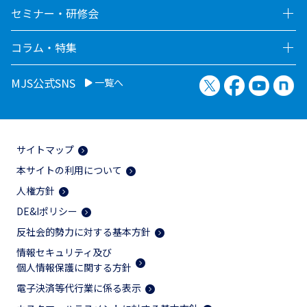
セミナー・研修会
コラム・特集
X（旧Twitter）
Facebook
YouTu
no
MJS公式SNS
一覧へ
サイトマップ
本サイトの利用について
人権方針
DE&Iポリシー
反社会的勢力に対する基本方針
情報セキュリティ及び
個人情報保護に関する方針
電子決済等代行業に係る表示