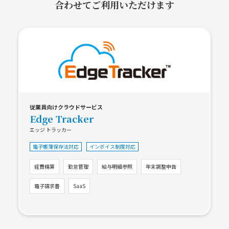
合わせてご利用いただけます
従業員向けクラウドサービス
Edge Tracker
エッジ トラッカー
電子帳簿保存法対応
インボイス制度対応
経費精算
勤怠管理
給与明細参照
年末調整申告
電子請求書
SaaS