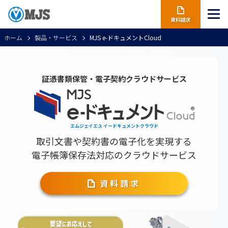
資料請求
ホーム
製品・サービス
MJS e-ドキュメントCloud
証憑書類保管・電子契約クラウドサービス
エムジェイエス イードキュメントクラウド
取引文書や契約書の電子化を実現する
電子帳簿保存法対応のクラウドサービス
資料請求