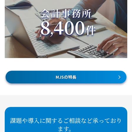
MJSの特長
課題や導入に関するご相談など承っており
ます。