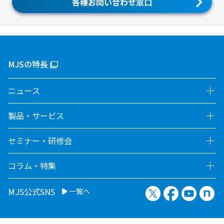
各種お問い合わせ窓口
MJSの特長
ニュース
製品・サービス
セミナー・研修会
コラム・特集
X（旧Twitter）
Facebook
YouTu
no
MJS公式SNS
一覧へ