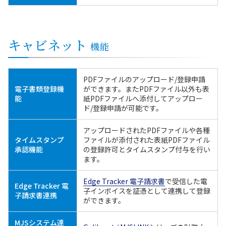
キャビネット
機能
PDFファイルのアップロード/登録申請
電子書類登録機
ができます。またPDFファイル以外も表
能
紙PDFファイルへ添付してアップロー
ド/登録申請が可能です。
アップロードされたPDFファイルや各種
タイムスタンプ
ファイルが添付された表紙PDFファイル
承認機能
の登録許可とタイムスタンプ付与を行い
ます。
Edge Tracker 電子請求書
で受信した電
Edge Tracker 電
子インボイスを証憑として連携して登録
子請求書連携
ができます。
MJSシステム連