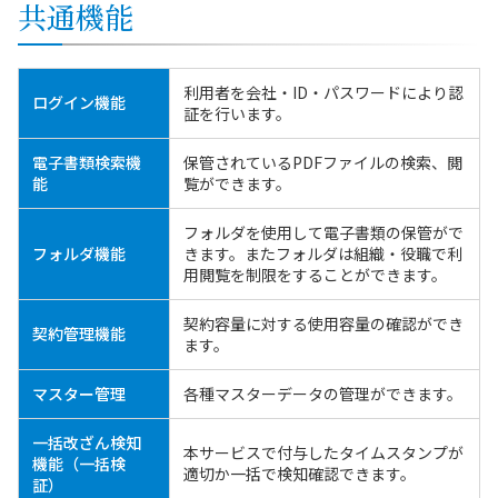
共通機能
利用者を会社・ID・パスワードにより認
ログイン機能
証を行います。
電子書類検索機
保管されているPDFファイルの検索、閲
能
覧ができます。
フォルダを使用して電子書類の保管がで
フォルダ機能
きます。またフォルダは組織・役職で利
用閲覧を制限をすることができます。
契約容量に対する使用容量の確認ができ
契約管理機能
ます。
マスター管理
各種マスターデータの管理ができます。
一括改ざん検知
本サービスで付与したタイムスタンプが
機能（一括検
適切か一括で検知確認できます。
証）