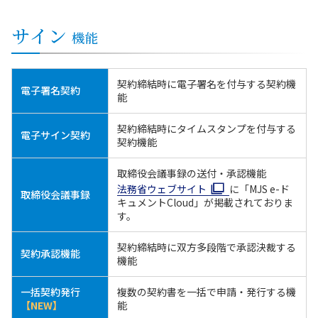
サイン
機能
契約締結時に電子署名を付与する契約機
電子署名契約
能
契約締結時にタイムスタンプを付与する
電子サイン契約
契約機能
取締役会議事録の送付・承認機能
法務省ウェブサイト
に「MJS e-ド
取締役会議事録
キュメントCloud」が掲載されておりま
す。
契約締結時に双方多段階で承認決裁する
契約承認機能
機能
一括契約発行
複数の契約書を一括で申請・発行する機
【NEW】
能