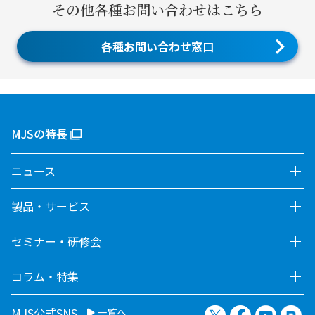
その他各種お問い合わせはこちら
各種お問い合わせ窓口
MJSの特長
ニュース
製品・サービス
セミナー・研修会
コラム・特集
X（旧Twitter）
Facebook
YouTu
no
MJS公式SNS
一覧へ