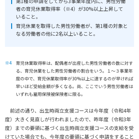
第1種の申請をしてから3事業年度内に、男性労働
者の育児休業取得率（※4）が30%以上上昇して
いること。
育児休業を取得した男性労働者が、第1種の対象と
なる労働者の他に2名以上いること。
育児休業取得率は、配偶者が出産した男性労働者の数に対す
る、育児休業をした男性労働者の割合をいう。１～３事業年
度の中で、育児休業取得率が30%以上に達するのが早ければ
早いほど受給金額が多くなる。尚、ここでいう男性労働者は
いずれも雇用保険被保険者に限る。
前述の通り、出生時両立支援コースは今年度（令和4年
度）大きく見直しが行われましたので、昨年度（令和3年
度）までの要領に基づく出生時両立支援コースの支給を受
けていた場合でも、今年度の要領に基づく申請をすること