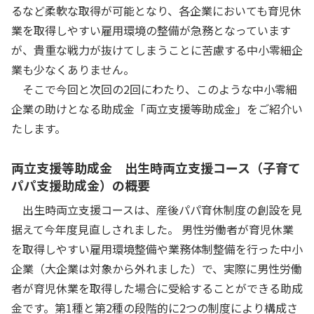
るなど柔軟な取得が可能となり、各企業においても育児休
業を取得しやすい雇用環境の整備が急務となっています
が、貴重な戦力が抜けてしまうことに苦慮する中小零細企
業も少なくありません。
そこで今回と次回の2回にわたり、このような中小零細
企業の助けとなる助成金「両立支援等助成金」をご紹介い
たします。
両立支援等助成金 出生時両立支援コース（子育て
パパ支援助成金）の概要
出生時両立支援コースは、産後パパ育休制度の創設を見
据えて今年度見直しされました。 男性労働者が育児休業
を取得しやすい雇用環境整備や業務体制整備を行った中小
企業（大企業は対象から外れました）で、実際に男性労働
者が育児休業を取得した場合に受給することができる助成
金です。第1種と第2種の段階的に2つの制度により構成さ