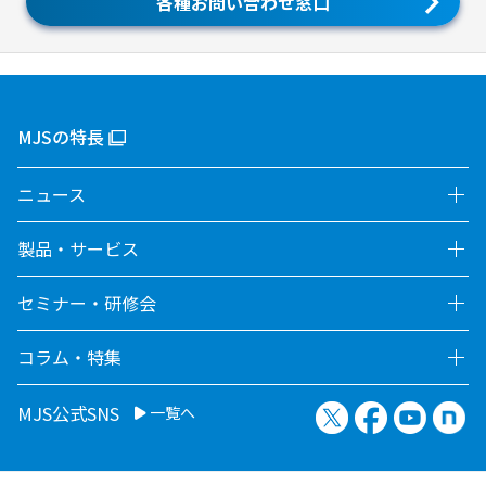
各種お問い合わせ窓口
MJSの特長
ニュース
製品・サービス
セミナー・研修会
コラム・特集
X（旧Twitter）
Facebook
YouTu
no
MJS公式SNS
一覧へ