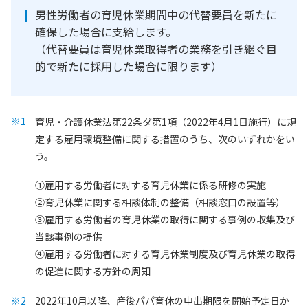
男性労働者の育児休業期間中の代替要員を新たに
確保した場合に支給します。
（代替要員は育児休業取得者の業務を引き継ぐ目
的で新たに採用した場合に限ります）
育児・介護休業法第22条ダ第1項（2022年4月1日施行）に規
定する雇用環境整備に関する措置のうち、次のいずれかをい
う。
①雇用する労働者に対する育児休業に係る研修の実施
②育児休業に関する相談体制の整備（相談窓口の設置等）
③雇用する労働者の育児休業の取得に関する事例の収集及び
当該事例の提供
④雇用する労働者に対する育児休業制度及び育児休業の取得
の促進に関する方針の周知
2022年10月以降、産後パパ育休の申出期限を開始予定日か