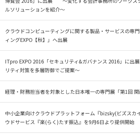
博覧会 2016」に出展 ～変化する会計事務所のワークス
ルソリューションを紹介～
クラウドコンピューティングに関する製品・サービスの専門
ィングEXPO【秋】」へ出展
ITpro EXPO 2016「セキュリティ&ガバナンス 2016」
リティ対策を多層防御でご提案～
経理・財務担当者を対象とした日本唯一の専門展「第1回 関西
中小企業向けクラウドプラットフォーム『bizsky(ビズス
ウドサービス『楽(らく)たす振込』を9月6日より提供開始