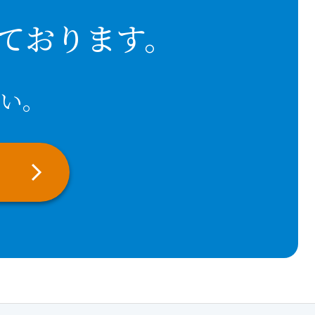
ております。
い。