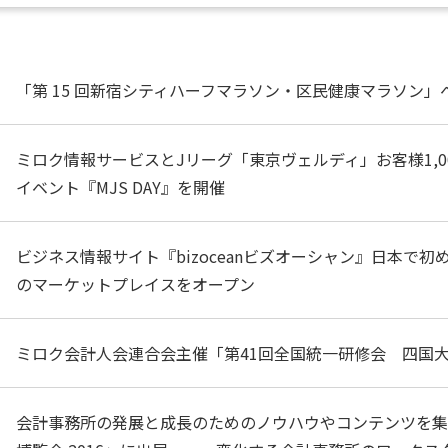
「第 15 回新宿シティハーフマラソン・区民健康マラソン」
ミロク情報サービスとJリーグ「東京ヴェルディ」お客様1,
イベント『MJS DAY』を開催
ビジネス情報サイト『bizoceanビズオーシャン』日本で
のマーケットプレイスをオープン
ミロク会計人会連合会主催「第41回全国統一研修会 四国大会
会計事務所の発展と成長のためのノウハウやコンテンツを集