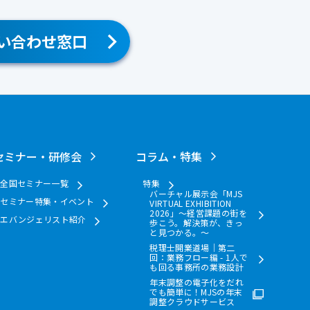
い合わせ窓口
セミナー・研修会
コラム・特集
全国セミナー一覧
特集
バーチャル展示会「MJS
セミナー特集・イベント
VIRTUAL EXHIBITION
2026」～経営課題の街を
エバンジェリスト紹介
歩こう。解決策が、きっ
と見つかる。～
税理士開業道場｜第二
回：業務フロー編 - 1人で
も回る事務所の業務設計
年末調整の電子化をだれ
でも簡単に！MJSの年末
調整クラウドサービス