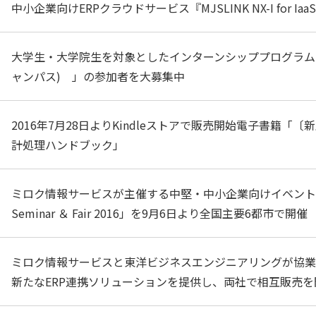
中小企業向けERPクラウドサービス『MJSLINK NX-I for I
大学生・大学院生を対象としたインターンシッププログラム「Dr
ャンパス) 」の参加者を大募集中
2016年7月28日よりKindleストアで販売開始電子書籍
計処理ハンドブック」
ミロク情報サービスが主催する中堅・中小企業向けイベントに25社
Seminar ＆ Fair 2016」を9月6日より全国主要6都市で開催
ミロク情報サービスと東洋ビジネスエンジニアリングが協業
新たなERP連携ソリューションを提供し、両社で相互販売を