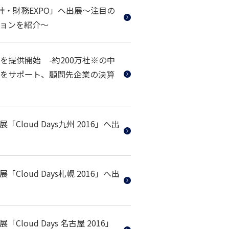
・財務EXPO」へ出展～注目の
ションを紹介～
提供開始 -約200万社※の中
をサポート、顧問先企業の決算
oud Days九州 2016」へ出
oud Days札幌 2016」へ出
ud Days 名古屋 2016」