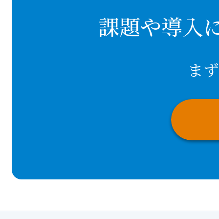
課題や導入
まず