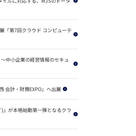
タイルに対応する、MJSのトータ
展「第7回クラウド コンピューテ
に出展 ～中小企業の経営情報のセキュ
 会計・財務EXPO」へ出展
カイ)』が本格始動第一弾となるクラ