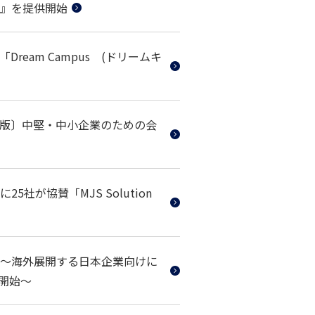
aaS』を提供開始
eam Campus (ドリームキ
「〔新版〕中堅・中小企業のための会
が協賛「MJS Solution
～海外展開する日本企業向けに
開始～