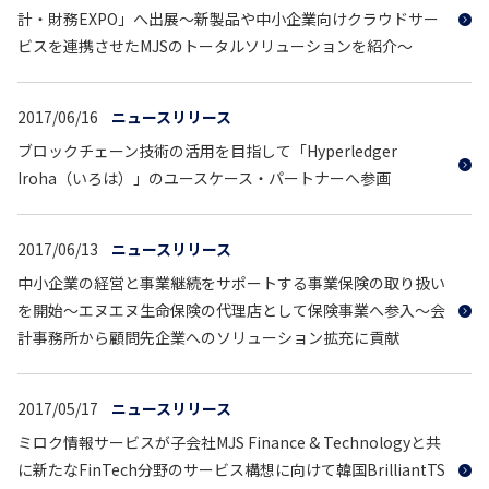
計・財務EXPO」へ出展～新製品や中小企業向けクラウドサー
ビスを連携させたMJSのトータルソリューションを紹介～
2017/06/16
ニュースリリース
ブロックチェーン技術の活用を目指して「Hyperledger
Iroha（いろは）」のユースケース・パートナーへ参画
2017/06/13
ニュースリリース
中小企業の経営と事業継続をサポートする事業保険の取り扱い
を開始～エヌエヌ生命保険の代理店として保険事業へ参入～会
計事務所から顧問先企業へのソリューション拡充に貢献
2017/05/17
ニュースリリース
ミロク情報サービスが子会社MJS Finance & Technologyと共
に新たなFinTech分野のサービス構想に向けて韓国BrilliantTS