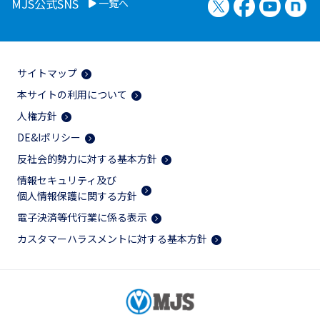
X（旧Twitter）
Facebook
YouTu
no
MJS公式SNS
一覧へ
サイトマップ
本サイトの利用について
人権方針
DE&Iポリシー
反社会的勢力に対する基本方針
情報セキュリティ及び
個人情報保護に関する方針
電子決済等代行業に係る表示
カスタマーハラスメントに対する基本方針