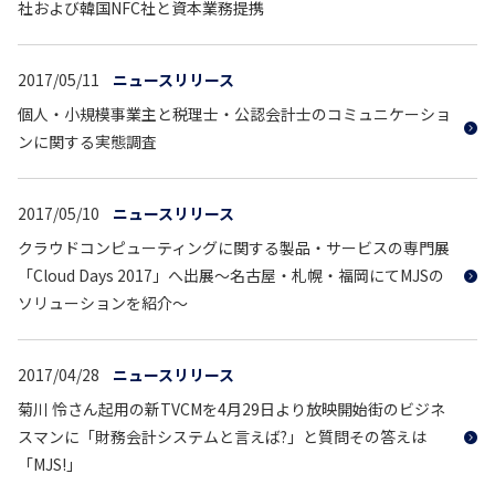
社および韓国NFC社と資本業務提携
2017/05/11
ニュースリリース
個人・小規模事業主と税理士・公認会計士のコミュニケーショ
ンに関する実態調査
2017/05/10
ニュースリリース
クラウドコンピューティングに関する製品・サービスの専門展
「Cloud Days 2017」へ出展～名古屋・札幌・福岡にてMJSの
ソリューションを紹介～
2017/04/28
ニュースリリース
菊川 怜さん起用の新TVCMを4月29日より放映開始街のビジネ
スマンに「財務会計システムと言えば?」と質問その答えは
「MJS!」