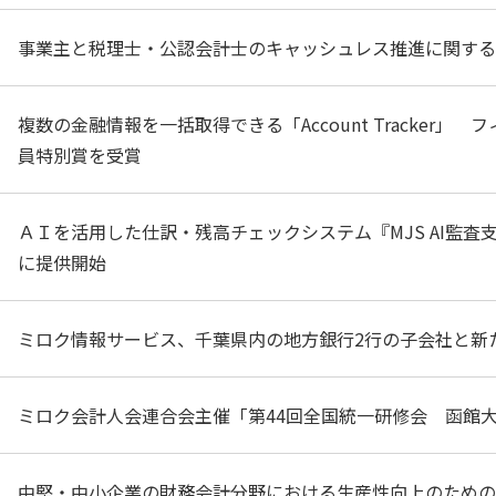
事業主と税理士・公認会計士のキャッシュレス推進に関する
複数の金融情報を一括取得できる「Account Tracker」 
員特別賞を受賞
ＡＩを活用した仕訳・残高チェックシステム『MJS AI監査
に提供開始
ミロク情報サービス、千葉県内の地方銀行2行の子会社と新
ミロク会計人会連合会主催「第44回全国統一研修会 函館
中堅・中小企業の財務会計分野における生産性向上のための