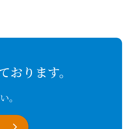
ております。
い。