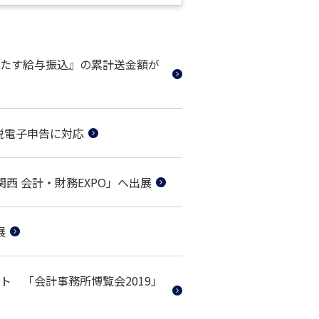
たす給与振込』の累計送金額が
税電子申告に対応
西 会計・財務EXPO」へ出展
展
ト 「会計事務所博覧会2019」