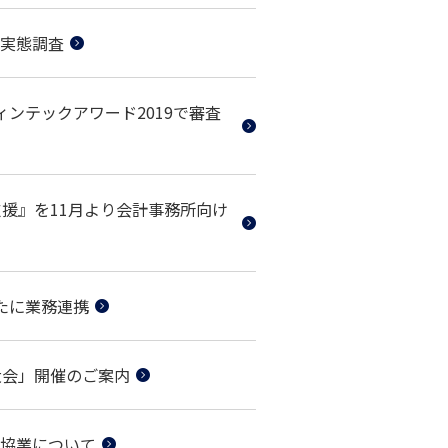
実態調査
フィンテックアワード2019で審査
支援』を11月より会計事務所向け
たに業務連携
大会」開催のご案内
協業について