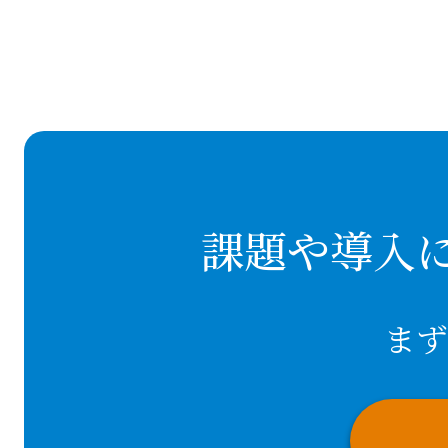
課題や導入
まず