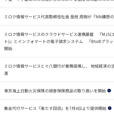
ミロク情報サービス代表取締役社長 是枝 周樹が『NN構想
ミロク情報サービスのクラウドサービス連携基盤 『MJS(エムジ
ト)』とインフォマートの電子請求システム 『BtoBプラッ
開始
ミロク情報サービスと十八銀行が業務提携し、 地域経済の
進
東京海上日動火災保険の損害保険商品の取り扱いを開始
集金代行サービス『楽たす回収』を7月4日より提供開始