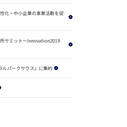
性化・中小企業の事業活動を促
ト～Innovation2019
ラルパークサウス』に集約