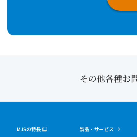
その他各種お
MJSの特長
製品・サービス