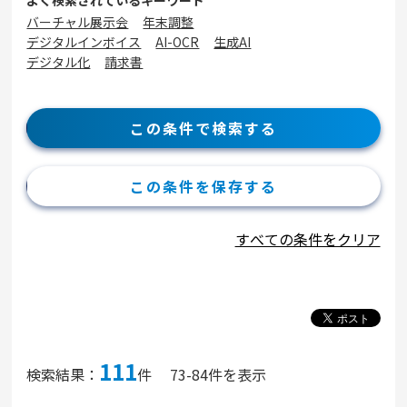
よく検索されているキーワード
バーチャル展示会
年末調整
デジタルインボイス
AI-OCR
生成AI
デジタル化
請求書
この条件で検索する
この条件を保存する
すべての条件をクリア
111
検索結果：
件
73-84件を表示