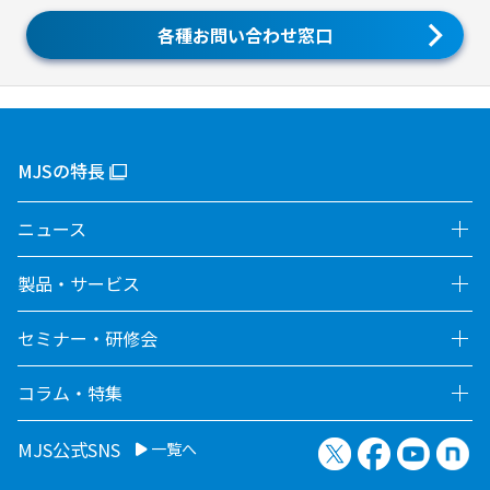
各種お問い合わせ窓口
MJSの特長
ニュース
製品・サービス
セミナー・研修会
コラム・特集
X（旧Twitter）
Facebook
YouTu
no
MJS公式SNS
一覧へ