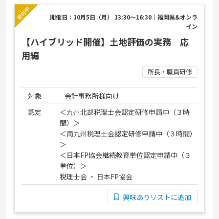
開催日：10月5日（月） 13:30～16:30｜福岡県&オンラ
イン
【ハイブリッド開催】土地評価の実務 応
用編
所長・職員研修
対象
会計事務所様向け
認定
＜九州北部税理士会認定研修申請中（３時
間）＞
＜南九州税理士会認定研修申請中（３時間）
＞
＜日本FP協会継続教育単位認定申請中（３
単位）＞
税理士会 ・ 日本FP協会
興味ありリストに追加