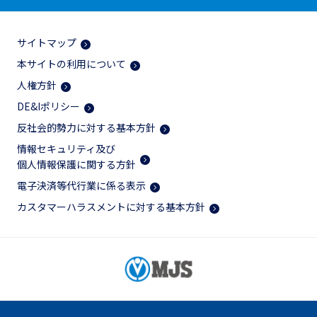
サイトマップ
本サイトの利用について
人権方針
DE&Iポリシー
反社会的勢力に対する基本方針
情報セキュリティ及び
個人情報保護に関する方針
電子決済等代行業に係る表示
カスタマーハラスメントに対する基本方針