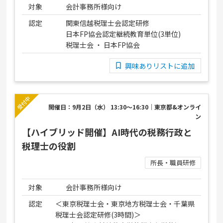
対象
会計事務所様向け
認定
関東信越税理士会認定研修
日本FP協会認定継続教育単位(3単位)
税理士会 ・ 日本FP協会
興味ありリストに追加
開催日：9月2日（水） 13:30～16:30｜東京都&オンライ
ン
【ハイブリッド開催】AI時代の税務行政と
税理士の役割
所長・職員研修
対象
会計事務所様向け
認定
＜東京税理士会・東京地方税理士会・千葉県
税理士会認定研修(3時間)＞