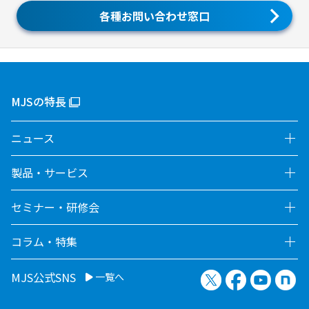
各種お問い合わせ窓口
MJSの特長
ニュース
製品・サービス
セミナー・研修会
コラム・特集
X（旧Twitter）
Facebook
YouTu
no
MJS公式SNS
一覧へ