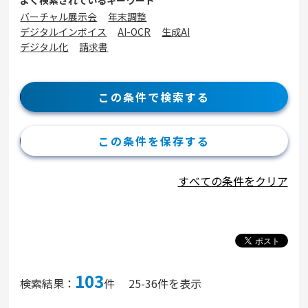
よく検索されているキーワード
バーチャル展示会
年末調整
デジタルインボイス
AI-OCR
生成AI
デジタル化
請求書
この条件で検索する
この条件を保存する
すべての条件をクリア
103
検索結果：
件
25-36件を表示