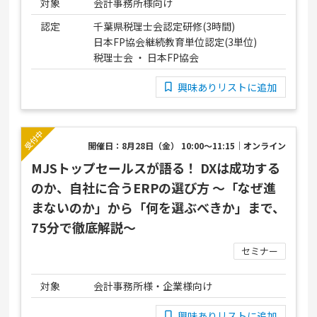
対象
会計事務所様向け
認定
千葉県税理士会認定研修(3時間)
日本FP協会継続教育単位認定(3単位)
税理士会 ・ 日本FP協会
興味ありリストに追加
開催日：8月28日（金） 10:00～11:15｜オンライン
MJSトップセールスが語る！ DXは成功する
のか、自社に合うERPの選び方 ～「なぜ進
まないのか」から「何を選ぶべきか」まで、
75分で徹底解説～
セミナー
対象
会計事務所様・企業様向け
興味ありリストに追加