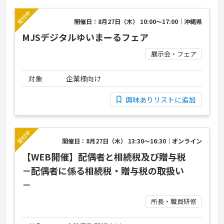
開催日：8月27日（木） 10:00～17:00｜沖縄県
MJSデジタルゆいまーるフェア
展示会・フェア
対象
企業様向け
興味ありリストに追加
開催日：8月27日（木） 13:30～16:30｜オンライン
【WEB開催】配偶者と相続税及び贈与税
－配偶者に係る相続税・贈与税の取扱い
－
所長・職員研修