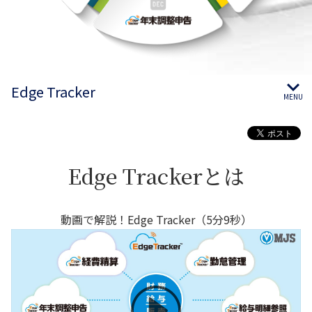
Edge Tracker
MENU
Edge Trackerとは
動画で解説！Edge Tracker（5分9秒）