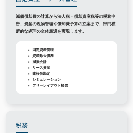
減価償却費の計算から法人税・償却資産税等の税務申
告、資産の現物管理や償却費予算の立案まで、部門横
断的な処理の全体最適を実現します。
固定資産管理
資産除去債務
減損会計
リース資産
建設仮勘定
シミュレーション
フリーレイアウト帳票
税務