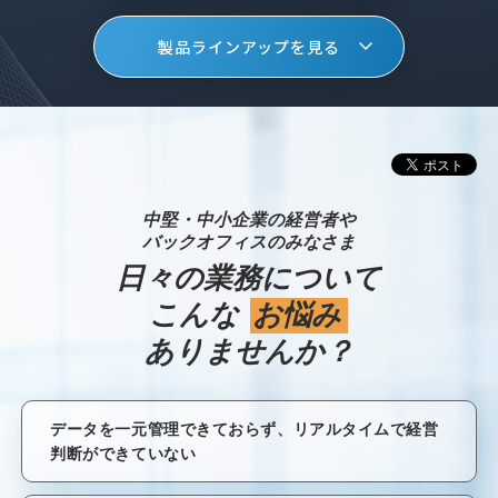
製品ラインアップを見る
中堅・中小企業の経営者や
バックオフィスのみなさま
日々の業務について
こんな
お悩み
ありませんか？
データを一元管理できておらず、リアルタイムで経営
判断ができていない