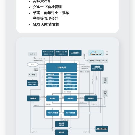
労務費計算
グループ会社管理
予実・前年対比・限界
利益等管理会計
MJS AI監査支援