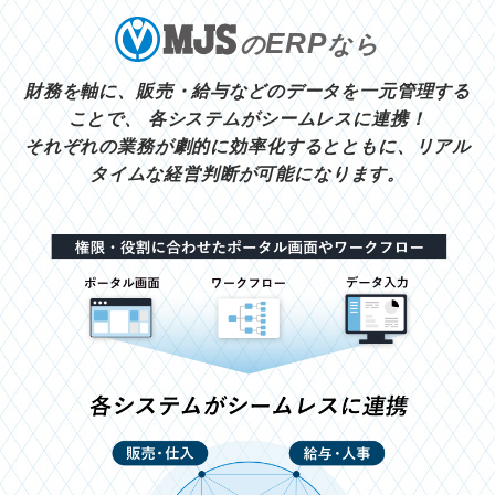
ERP
の
なら
財務を軸に、販売・給与などのデータを一元管理する
ことで、
各システムがシームレスに連携！
それぞれの業務が劇的に効率化するとともに、リアル
タイムな経営判断が可能になります。