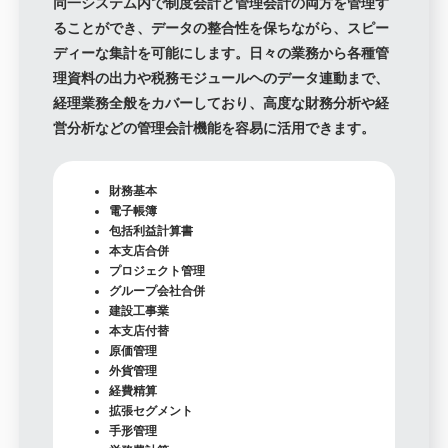
同一システム内で制度会計と管理会計の両方を管理す
ることができ、データの整合性を保ちながら、スピー
ディーな集計を可能にします。日々の業務から各種管
理資料の出力や税務モジュールヘのデータ連動まで、
経理業務全般をカバーしており、高度な財務分析や経
営分析などの管理会計機能を容易に活用できます。
財務基本
電子帳簿
包括利益計算書
本支店合併
プロジェクト管理
グループ会社合併
建設工事業
本支店付替
原価管理
外貨管理
経費精算
拡張セグメント
手形管理