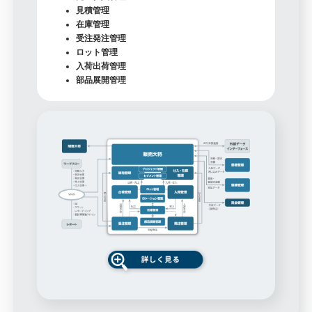
見積管理
在庫管理
受注発注管理
ロット管理
入荷出荷管理
部品展開管理