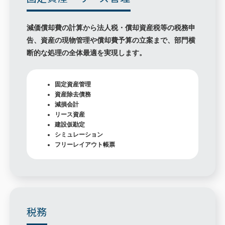
減価償却費の計算から法人税・償却資産税等の税務申
告、資産の現物管理や償却費予算の立案まで、部門横
断的な処理の全体最適を実現します。
固定資産管理
資産除去債務
減損会計
リース資産
建設仮勘定
シミュレーション
フリーレイアウト帳票
税務