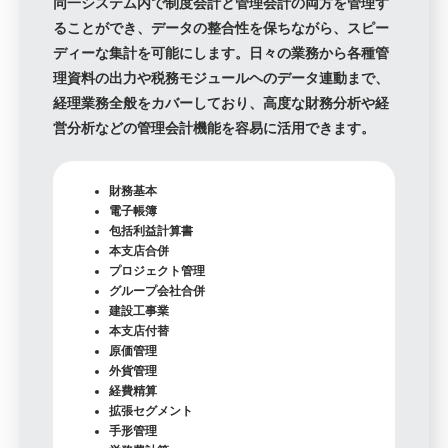
同一システム内で制度会計と管理会計の両方を管理す
ることができ、データの整合性を保ちながら、スピー
ディーな集計を可能にします。日々の業務から各種管
理資料の出力や税務モジュールヘのデータ連動まで、
経理業務全般をカバーしており、高度な財務分析や経
営分析などの管理会計機能を容易に活用できます。
財務基本
電子帳簿
包括利益計算書
本支店合併
プロジェクト管理
グループ会社合併
建設工事業
本支店付替
原価管理
外貨管理
経費精算
拡張セグメント
手形管理