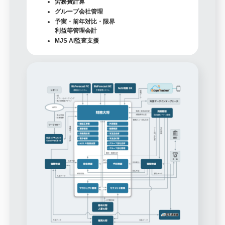
労務費計算
グループ会社管理
予実・前年対比・限界
利益等管理会計
MJS AI監査支援