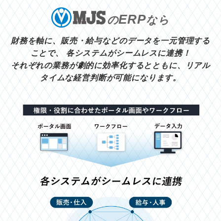
ERP
の
なら
財務を軸に、販売・給与などのデータを一元管理する
ことで、
各システムがシームレスに連携！
それぞれの業務が劇的に効率化するとともに、リアル
タイムな経営判断が可能になります。