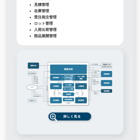
見積管理
在庫管理
受注発注管理
ロット管理
入荷出荷管理
部品展開管理