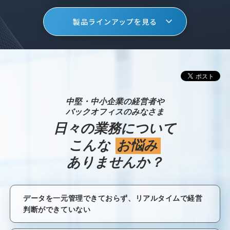
製品ラインアップを見る
中堅・中小企業の経営者や
バックオフィスのみなさま
日々の業務について
こんな
お悩み
ありませんか？
データを一元管理できておらず、リアルタイムで経営
判断ができていない