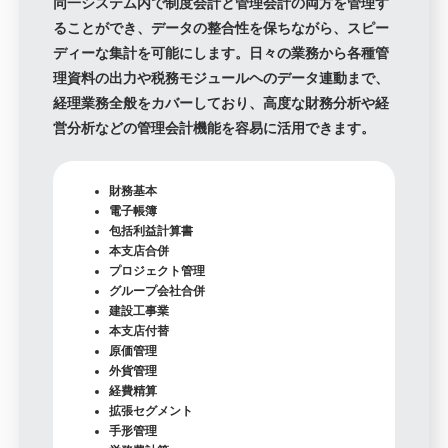
同一システム内で制度会計と管理会計の両方を管理す
ることができ、データの整合性を保ちながら、スピー
ディーな集計を可能にします。日々の業務から各種管
理資料の出力や税務モジュールヘのデータ連動まで、
経理業務全般をカバーしており、高度な財務分析や経
営分析などの管理会計機能を容易に活用できます。
財務基本
電子帳簿
包括利益計算書
本支店合併
プロジェクト管理
グループ会社合併
建設工事業
本支店付替
原価管理
外貨管理
経費精算
拡張セグメント
手形管理