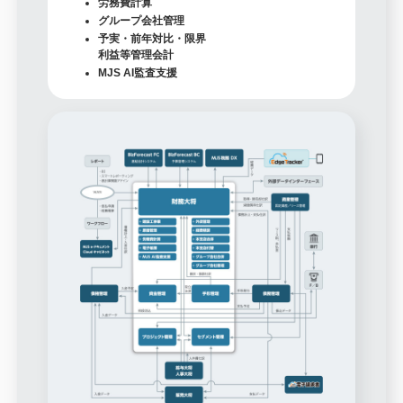
労務費計算
グループ会社管理
予実・前年対比・限界
利益等管理会計
MJS AI監査支援