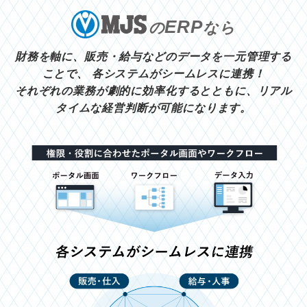
ERP
の
なら
財務を軸に、販売・給与などのデータを一元管理する
ことで、
各システムがシームレスに連携！
それぞれの業務が劇的に効率化するとともに、リアル
タイムな経営判断が可能になります。