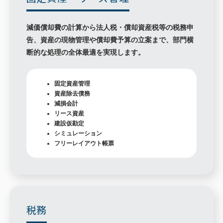
減価償却費の計算から法人税・償却資産税等の税務申
告、資産の現物管理や償却費予算の立案まで、部門横
断的な処理の全体最適を実現します。
固定資産管理
資産除去債務
減損会計
リース資産
建設仮勘定
シミュレーション
フリーレイアウト帳票
税務