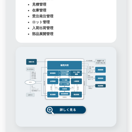
見積管理
在庫管理
受注発注管理
ロット管理
入荷出荷管理
部品展開管理