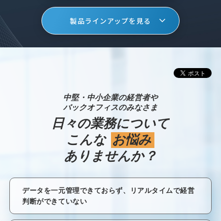
製品ラインアップを見る
中堅・中小企業の経営者や
バックオフィスのみなさま
日々の業務について
こんな
お悩み
ありませんか？
データを一元管理できておらず、リアルタイムで経営
判断ができていない