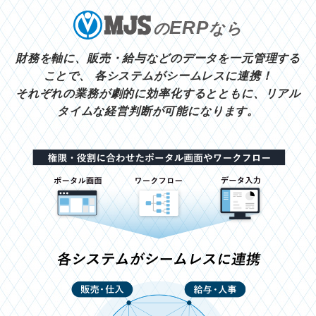
ERP
の
なら
財務を軸に、販売・給与などのデータを一元管理する
ことで、
各システムがシームレスに連携！
それぞれの業務が劇的に効率化するとともに、リアル
タイムな経営判断が可能になります。