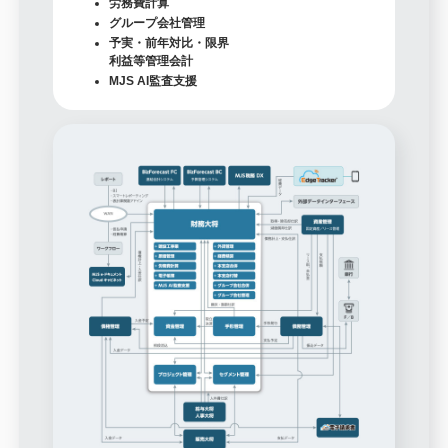
労務費計算
グループ会社管理
予実・前年対比・限界
利益等管理会計
MJS AI監査支援