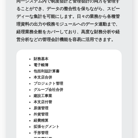
同一システム内で制度会計と管理会計の両方を管理す
ることができ、データの整合性を保ちながら、スピー
ディーな集計を可能にします。日々の業務から各種管
理資料の出力や税務モジュールヘのデータ連動まで、
経理業務全般をカバーしており、高度な財務分析や経
営分析などの管理会計機能を容易に活用できます。
財務基本
電子帳簿
包括利益計算書
本支店合併
プロジェクト管理
グループ会社合併
建設工事業
本支店付替
原価管理
外貨管理
経費精算
拡張セグメント
手形管理