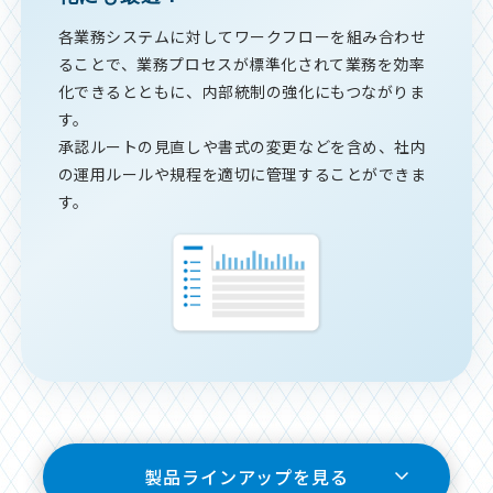
各業務システムに対してワークフローを組み合わせ
ることで、業務プロセスが標準化されて業務を効率
化できるとともに、内部統制の強化にもつながりま
す。
承認ルートの見直しや書式の変更などを含め、社内
の運用ルールや規程を適切に管理することができま
す。
製品ラインアップを見る