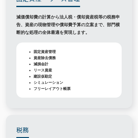
減価償却費の計算から法人税・償却資産税等の税務申
告、資産の現物管理や償却費予算の立案まで、部門横
断的な処理の全体最適を実現します。
固定資産管理
資産除去債務
減損会計
リース資産
建設仮勘定
シミュレーション
フリーレイアウト帳票
税務