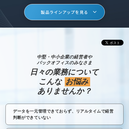
製品ラインアップを見る
中堅・中小企業の経営者や
バックオフィスのみなさま
日々の業務について
こんな
お悩み
ありませんか？
データを一元管理できておらず、リアルタイムで経営
判断ができていない