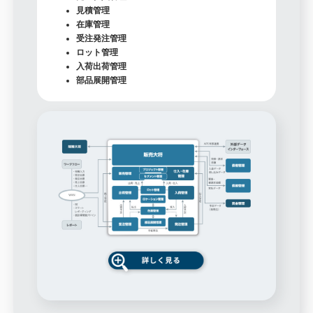
見積管理
在庫管理
受注発注管理
ロット管理
入荷出荷管理
部品展開管理