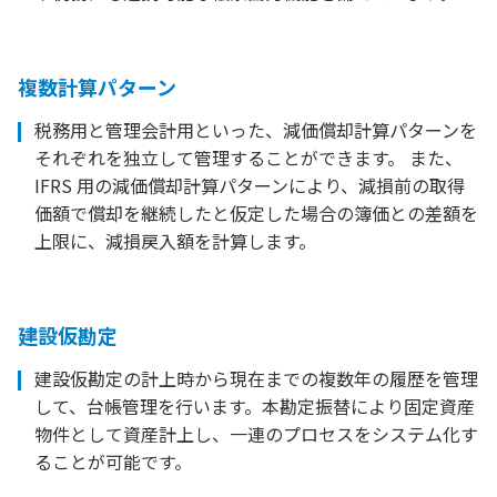
複数計算パターン
税務用と管理会計用といった、減価償却計算パターンを
それぞれを独立して管理することができます。 また、
IFRS 用の減価償却計算パターンにより、減損前の取得
価額で償却を継続したと仮定した場合の簿価との差額を
上限に、減損戻入額を計算します。
建設仮勘定
建設仮勘定の計上時から現在までの複数年の履歴を管理
して、台帳管理を行います。本勘定振替により固定資産
物件として資産計上し、一連のプロセスをシステム化す
ることが可能です。