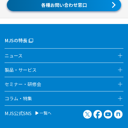
各種お問い合わせ窓口
MJSの特長
ニュース
製品・サービス
セミナー・研修会
コラム・特集
X（旧Twitter）
Facebook
YouTu
no
MJS公式SNS
一覧へ