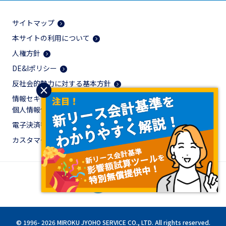
サイトマップ
本サイトの利用について
人権方針
DE&Iポリシー
反社会的勢力に対する基本方針
×
情報セキュリティ及び
個人情報保護に関する方針
電子決済等代行業に係る表示
カスタマーハラスメントに対する基本方針
© 1996-
2026 MIROKU JYOHO SERVICE CO., LTD. All rights reserved.