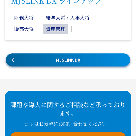
MJSLINK DX ラインアップ
財務大将
給与大将・人事大将
販売大将
資産管理
MJSLINK DX
課題や導入に関するご相談など承っており
ます。
まずはお気軽にお問い合わせください。