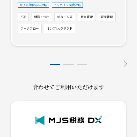
電子帳簿保存法対応
インボイス制度対応
ERP
財務・会計
給与・人事
販売管理
資産管理
ワークフロー
オンプレ/クラウド
合わせてご利用いただけます