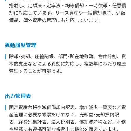
搭載し、定額法・定率法・均等償却・一時償却・任意償
却に対応しています。リース資産や一括償却資産、少額
備品、簿外資産の管理にも対応しています。
異動履歴管理
除却･売却、圧縮記帳、部門･所在地移動、物件分割、資
本的支出などによる異動に対応し、複数年にわたり履歴
管理することが可能です。
出力管理表
固定資産台帳や減価償却内訳表、増加減少一覧表など資
産管理に必要な帳票だけでなく、売却益･売却損内訳
表、経費別集計表、法人税別表、償却資産税など、財務
や税務にも連携可能な帳票出力機能を備えています。