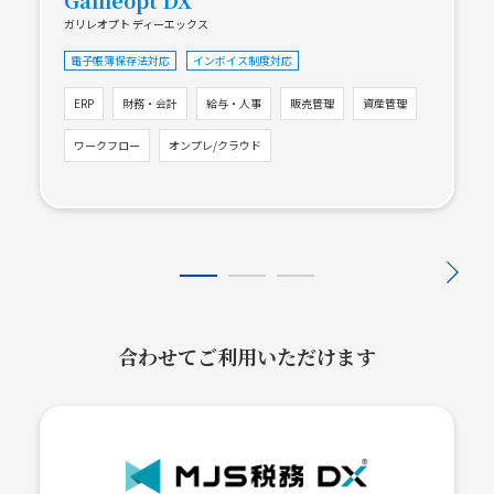
ガリレオプト ディーエックス
電子帳簿保存法対応
インボイス制度対応
ERP
財務・会計
給与・人事
販売管理
資産管理
ワークフロー
オンプレ/クラウド
合わせてご利用いただけます