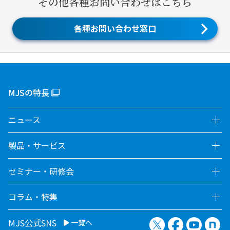
その他各種お問い合わせはこちら
各種お問い合わせ窓口
MJSの特長
ニュース
製品・サービス
セミナー・研修会
コラム・特集
X（旧Twitter）
Facebook
YouTu
no
MJS公式SNS
一覧へ