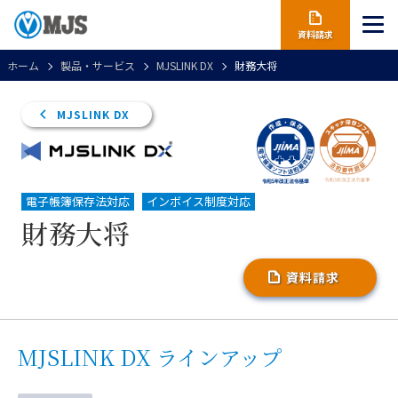
資料請求
ホーム
製品・サービス
MJSLINK DX
財務大将
MJSLINK DX
電子帳簿保存法対応
インボイス制度対応
財務大将
資料請求
MJSLINK DX ラインアップ