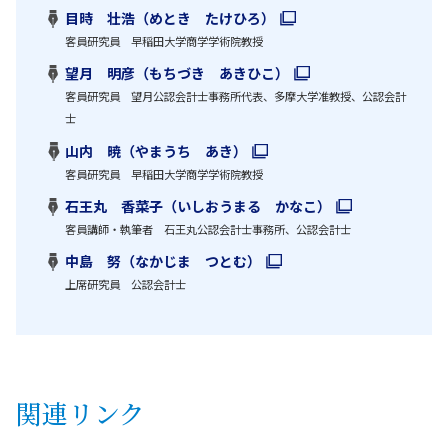
目時 壮浩（めとき たけひろ）
客員研究員 早稲田大学商学学術院教授
望月 明彦（もちづき あきひこ）
客員研究員 望月公認会計士事務所代表、多摩大学准教授、公認会計
士
山内 暁（やまうち あき）
客員研究員 早稲田大学商学学術院教授
石王丸 香菜子（いしおうまる かなこ）
客員講師・執筆者 石王丸公認会計士事務所、公認会計士
中島 努（なかじま つとむ）
上席研究員 公認会計士
関連リンク