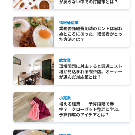
が戻らない中での打開策とは？
情報通信業
業務委託経費削減のヒントは思わ
ぬところにあった。経営者がとっ
た方法とは？
飲食業
環境問題に対応すると調達コスト
増が見込まれる喫茶店。オーナー
が選んだ対応策とは？
小売業
増える経費……予算段階で赤
字？ クローゼット整理に学ぶ、
予算作成のアイデアとは？