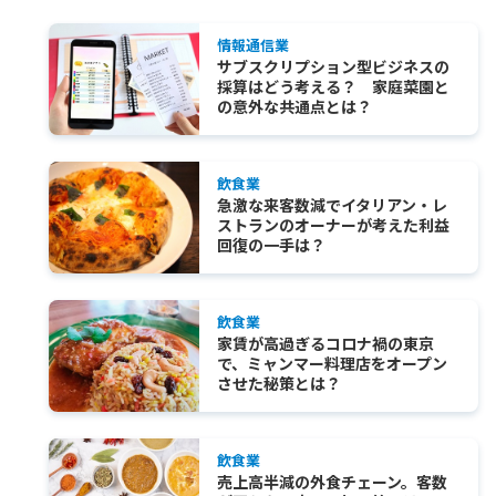
情報通信業
サブスクリプション型ビジネスの
採算はどう考える？ 家庭菜園と
の意外な共通点とは？
飲食業
急激な来客数減でイタリアン・レ
ストランのオーナーが考えた利益
回復の一手は？
飲食業
家賃が高過ぎるコロナ禍の東京
で、ミャンマー料理店をオープン
させた秘策とは？
飲食業
売上高半減の外食チェーン。客数