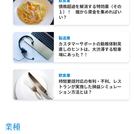
飲食業
債務超過を解消する特効薬（その
１）！ 誰から資金を集めればい
い？
製造業
カスタマーサポートの勤務体制見
直しのヒントは、大渋滞する駐車
場にあった？！
飲食業
時短要請対応の有利・不利。レス
トランが実施した損益シミュレー
ション方法とは？
業種