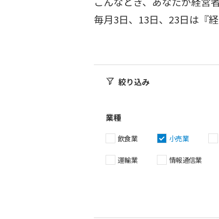
こんなとき、あなたが経営
毎月3日、13日、23日は
絞り込み
業種
飲食業
小売業
運輸業
情報通信業