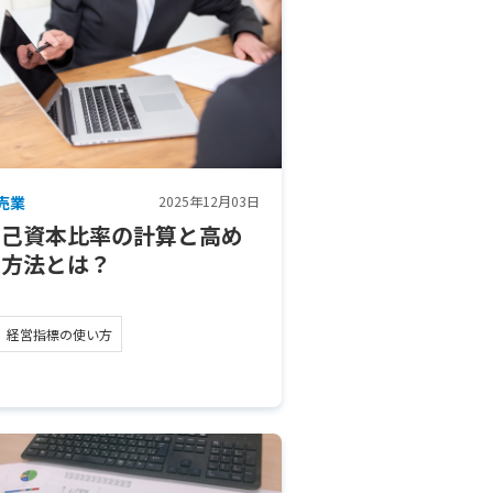
売業
2025年12月03日
自己資本比率の計算と高め
る方法とは？
経営指標の使い方