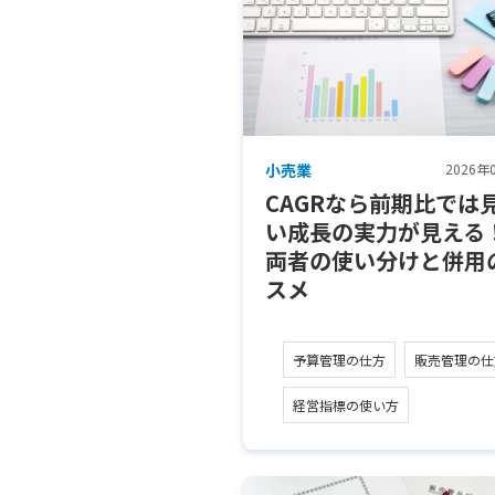
小売業
2026年
CAGRなら前期比では
い成長の実力が見え
両者の使い分けと併用
スメ
予算管理の仕方
販売管理の仕
経営指標の使い方