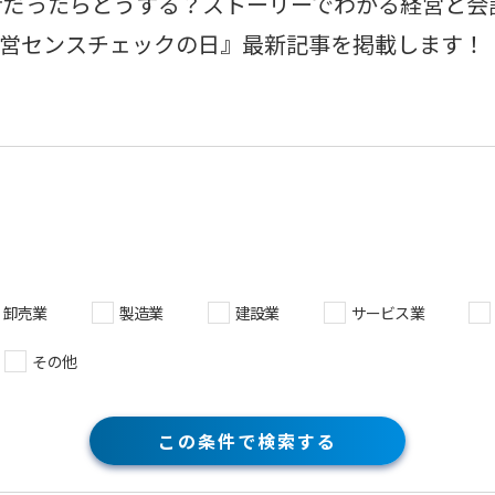
者だったらどうする？ストーリーでわかる経営と会
『経営センスチェックの日』最新記事を掲載します！
卸売業
製造業
建設業
サービス業
その他
この条件で検索する