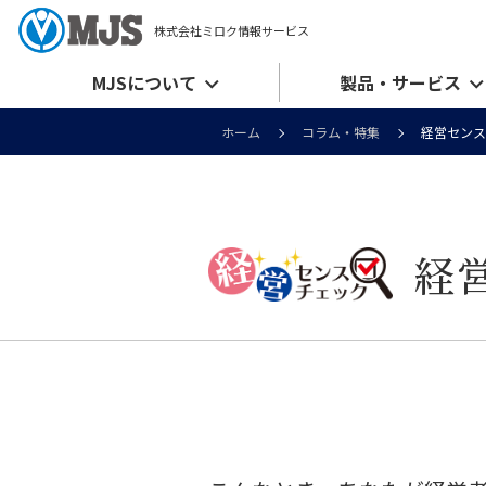
株式会社ミロク情報サービス
MJSについて
製品・サービス
ホーム
コラム・特集
経営センス
経