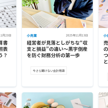
11月23日
小売業
2025年11月13日
小
算書
経営者が見落としがちな“収
照表
支と損益”の違い～黒字倒産
う？
を防ぐ財務分析の第一歩
今さら聞けない会計用語