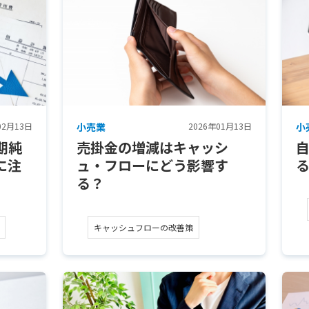
02月13日
小売業
2026年01月13日
小
期純
売掛金の増減はキャッシ
に注
ュ・フローにどう影響す
る？
キャッシュフローの改善策