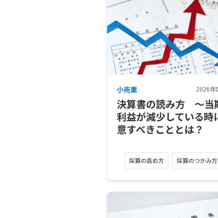
小売業
2026年
決算書の読み方 ～当
利益が減少している時
意すべきこととは？
採算の高め方
採算のつかみ方