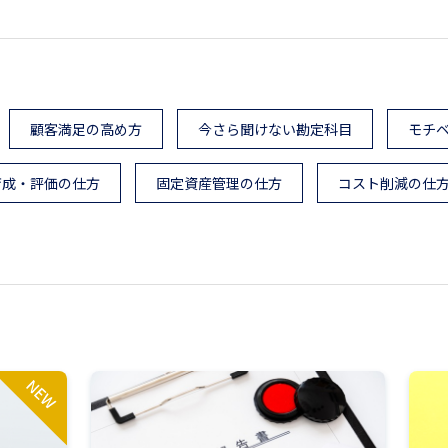
顧客満足の高め方
今さら聞けない勘定科目
モチ
育成・評価の仕方
固定資産管理の仕方
コスト削減の仕