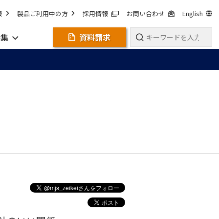
報
製品ご利用中の方
採用情報
お問い合わせ
English
特集
資料請求