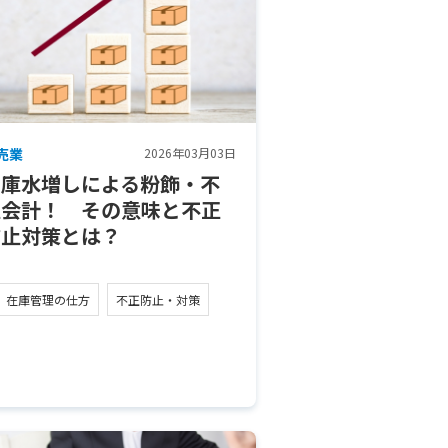
売業
2026年03月03日
在庫水増しによる粉飾・不
正会計！ その意味と不正
防止対策とは？
在庫管理の仕方
不正防止・対策