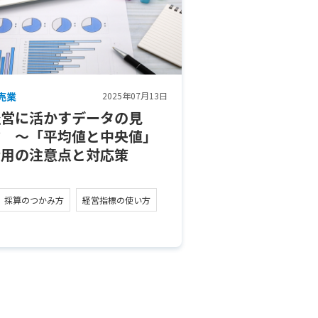
売業
2025年07月13日
経営に活かすデータの見
方 ～「平均値と中央値」
活用の注意点と対応策
採算のつかみ方
経営指標の使い方