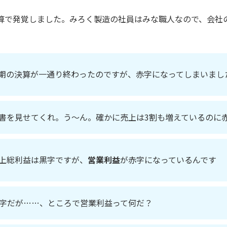
算で発覚しました。みろく製造の社員はみな職人なので、会社
期の決算が一通り終わったのですが、赤字になってしまいまし
書を見せてくれ。う～ん。確かに売上は3割も増えているのに
上総利益は黒字ですが、
営業利益
が赤字になっているんです
字だが……、ところで営業利益って何だ？