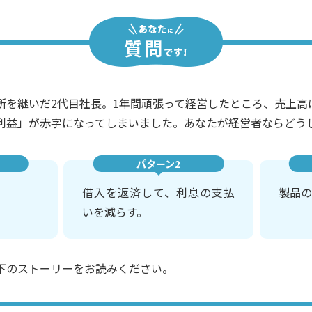
所を継いだ2代目社長。1年間頑張って経営したところ、売上高
利益」が赤字になってしまいました。あなたが経営者ならどう
パターン2
借入を返済して、利息の支払
製品の
いを減らす。
下のストーリーをお読みください。