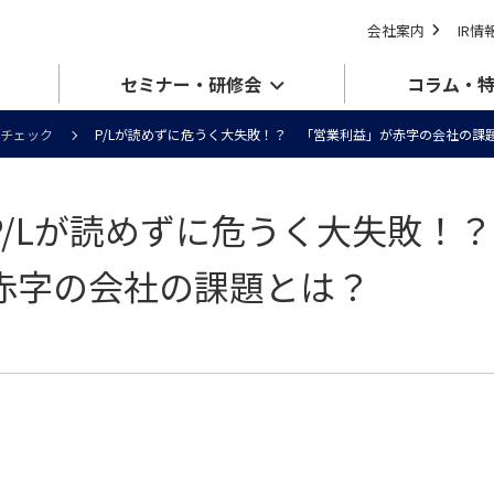
会社案内
IR情
セミナー・研修会
コラム・
チェック
P/Lが読めずに危うく大失敗！？ 「営業利益」が赤字の会社の課
P/Lが読めずに危うく大失敗！
赤字の会社の課題とは？