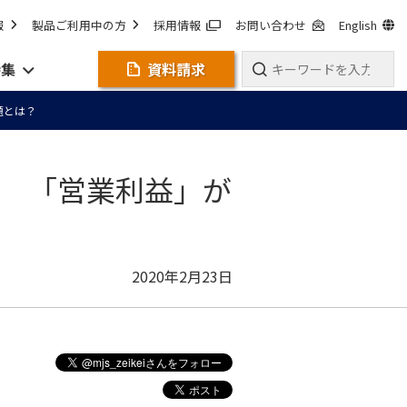
報
製品ご利用中の方
採用情報
お問い合わせ
English
特集
資料請求
題とは？
？ 「営業利益」が
2020年2月23日