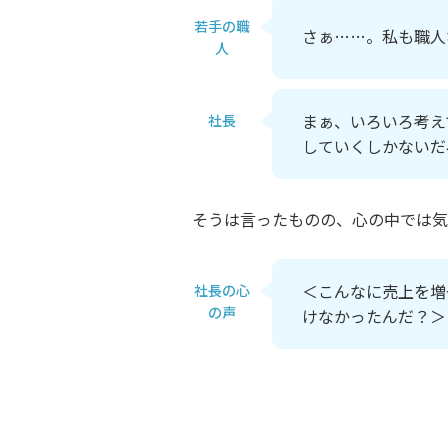
若手の職
さぁ……。私も職人
人
まぁ、いろいろ考え
社長
していくしかないだ
そうは言ったものの、心の中では気
＜こんなに売上を増
社長の心
の声
けなかったんだ？＞