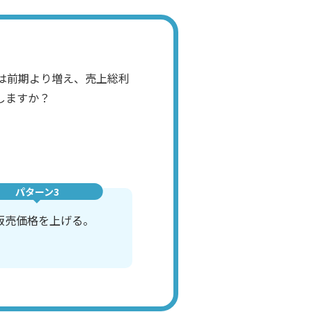
は前期より増え、売上総利
しますか？
パターン3
販売価格を上げる。