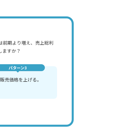
は前期より増え、売上総利
しますか？
パターン3
販売価格を上げる。