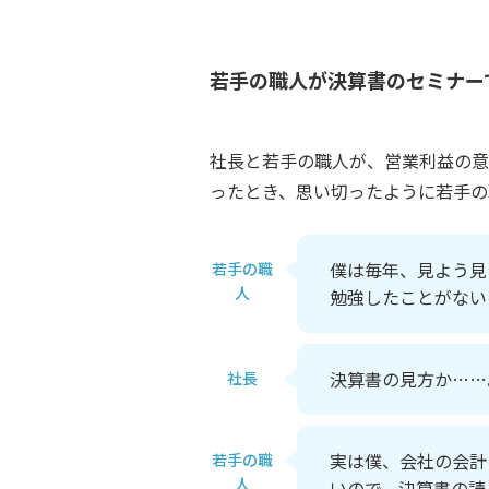
若手の職人が決算書のセミナー
社長と若手の職人が、営業利益の意
ったとき、思い切ったように若手の
僕は毎年、見よう見
若手の職
人
勉強したことがない
決算書の見方か……
社長
実は僕、会社の会計
若手の職
人
いので、決算書の読