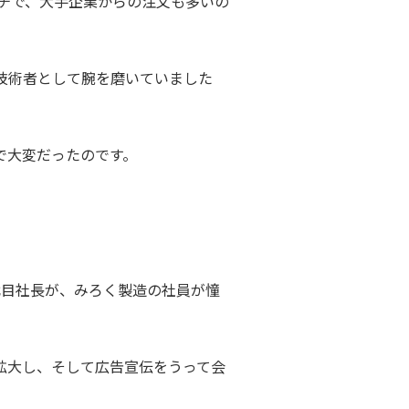
チで、大手企業からの注文も多いの
技術者として腕を磨いていました
で大変だったのです。
代目社長が、みろく製造の社員が憧
拡大し、そして広告宣伝をうって会