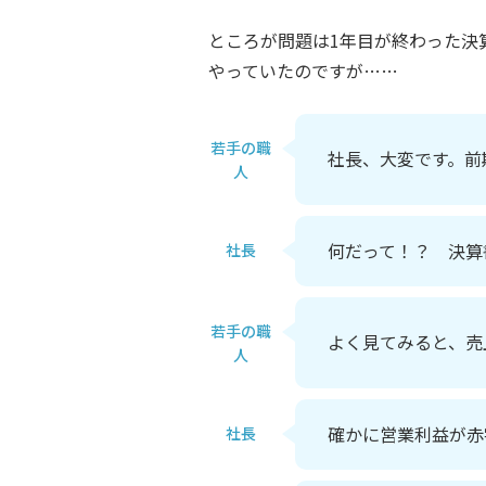
ところが問題は1年目が終わった決
やっていたのですが……
若手の職
社長、大変です。前
人
何だって！？ 決算
社長
若手の職
よく見てみると、売
人
確かに営業利益が赤
社長