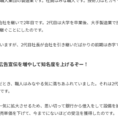
職人集団の製造業です。社員はみな職人です。技術力はピカイ
会社を継いで2年目です。2代目は大学を卒業後、大手製造業で
継ぐことにしたのです。
いますが、2代目社長が会社を引き継いだばかりの前期は赤字
広告宣伝を増やして知名度を上げるぞー！
だとき、職人はみなやる気に満ちあふれていました。それは2
です。
一気に拡大させるため、思い切って銀行から借入をして設備を
売単価を下げて、今までにないほどの受注を獲得したのです。