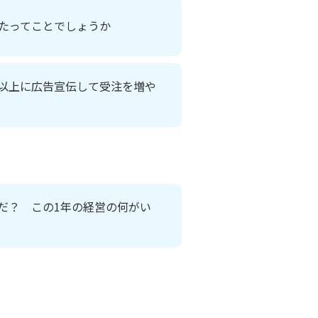
たってことでしょうか
以上に広告宣伝して受注を増や
だ？ この1年の経営の何がい