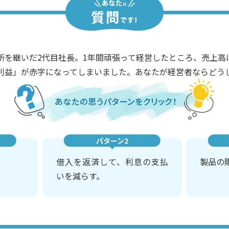
所を継いだ2代目社長。1年間頑張って経営したところ、売上高
利益」が赤字になってしまいました。あなたが経営者ならどう
パターン2
借入を返済して、利息の支払
製品の
いを減らす。