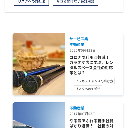
リスクへの対処法
今さら聞けない会計用語
サービス業
不動産業
2020年09月23日
コロナで利用回数減！
カラオケ店に学ぶ、レン
タルスペース会社の対応
策とは？
ビジネスチャンスの広げ方
リスクへの対処法
不動産業
2017年07月03日
やる気あふれる若手社員
ばかり退職！ 社長の対