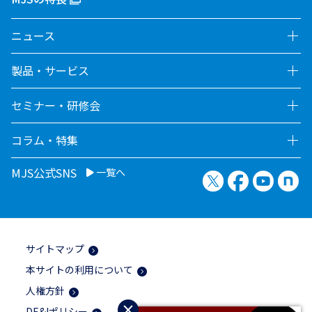
ニュース
製品・サービス
セミナー・研修会
コラム・特集
MJS公式SNS
一覧へ
X（旧Twitter）
Facebook
YouTu
no
サイトマップ
本サイトの利用について
人権方針
×
DE&Iポリシー