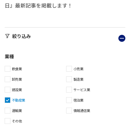
日』最新記事を掲載します！
絞り込み
業種
飲食業
小売業
卸売業
製造業
建設業
サービス業
不動産業
宿泊業
運輸業
情報通信業
その他