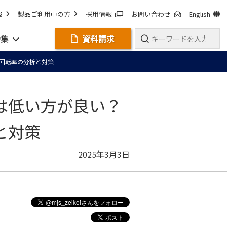
報
製品ご利用中の方
採用情報
お問い合わせ
English
特集
資料請求
回転率の分析と対策
は低い方が良い？
と対策
2025年3月3日