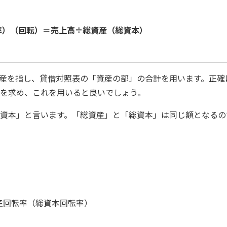
率）（回転）＝売上高÷総資産（総資本）
産を指し、貸借対照表の「資産の部」の合計を用います。正確
を求め、これを用いると良いでしょう。
資本」と言います。「総資産」と「総資本」は同じ額となるの
決算書から当期の総資産回転率（総資本回転率）を算定すると…
産回転率（総資本回転率）