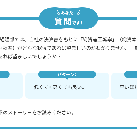
の経理部では、自社の決算書をもとに「総資産回転率」（総資
回転率）がどんな状況であれば望ましいのかわかりません。一
あれば望ましいでしょうか？
パターン2
低くても高くても良い。
高いほ
下のストーリーをお読みください。