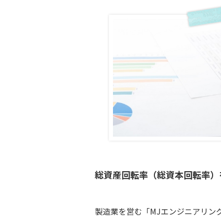
総資産回転率（総資本回転率）
製造業を営む「MJエンジニアリン