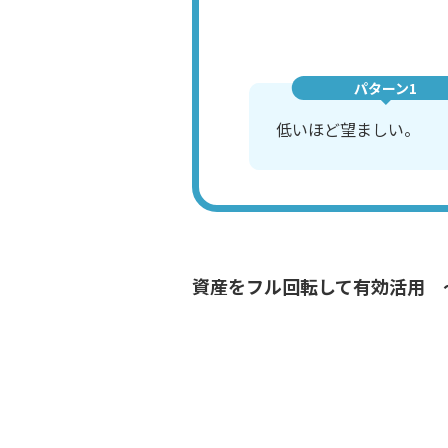
パターン1
低いほど望ましい。
資産をフル回転して有効活用 
この決算書、