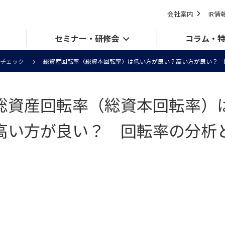
会社案内
IR情
セミナー・研修会
コラム・
チェック
総資産回転率（総資本回転率）は低い方が良い？高い方が良い？ 
総資産回転率（総資本回転率）
高い方が良い？ 回転率の分析