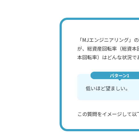
「MJエンジニアリング」
が、総資産回転率（総資本
本回転率）はどんな状況で
パターン1
低いほど望ましい。
この質問をイメージして以