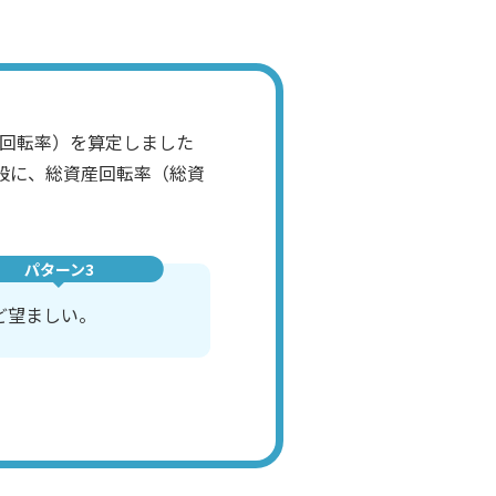
本回転率）を算定しました
般に、総資産回転率（総資
パターン3
ど望ましい。