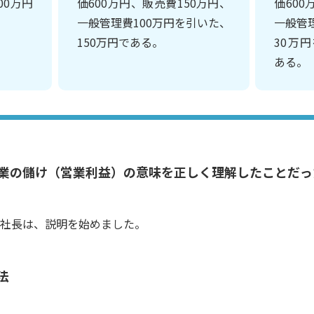
00万円
価600万円、販売費150万円、
価600
一般管理費100万円を引いた、
一般管
150万円である。
30万
ある。
業の儲け（営業利益）の意味を正しく理解したことだっ
社長は、説明を始めました。
法