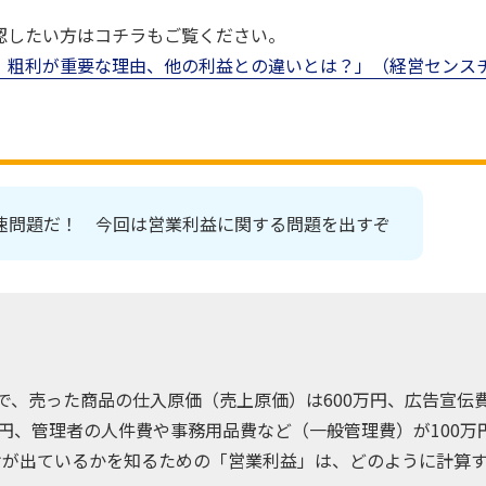
認したい方はコチラもご覧ください。
粗利が重要な理由、他の利益との違いとは？」（経営センスチェ
速問題だ！ 今回は営業利益に関する問題を出すぞ
万円で、売った商品の仕入原価（売上原価）は600万円、広告宣
万円、管理者の人件費や事務用品費など（一般管理費）が100万
けが出ているかを知るための「営業利益」は、どのように計算