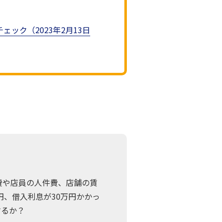
ック（2023年2月13日
伝費や店員の人件費、店舗の賃
円、借入利息が30万円かかっ
するか？