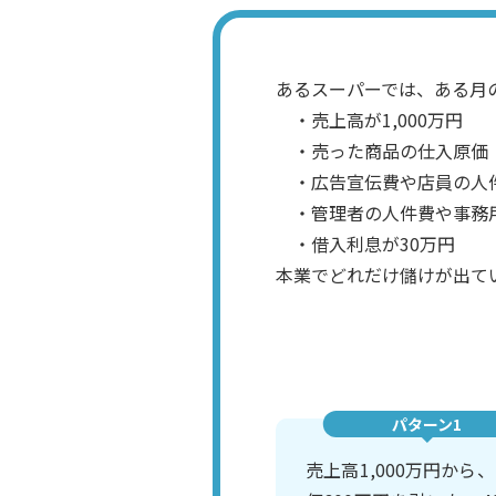
あるスーパーでは、ある月
・売上高が1,000万円
・売った商品の仕入原価（
・広告宣伝費や店員の人件
・管理者の人件費や事務用
・借入利息が30万円
本業でどれだけ儲けが出て
パターン1
売上高1,000万円から