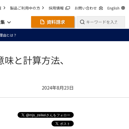
報
製品ご利用中の方
採用情報
お問い合わせ
English
特集
資料請求
理由とは？
意味と計算方法、
2024年8月23日