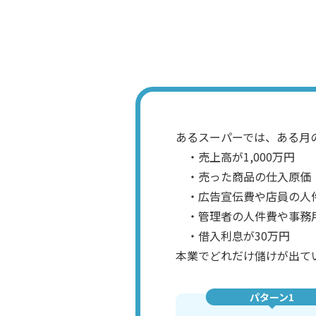
あるスーパーでは、ある月
・売上高が1,000万円
・売った商品の仕入原価（
・広告宣伝費や店員の人件
・管理者の人件費や事務用
・借入利息が30万円
本業でどれだけ儲けが出て
パターン1