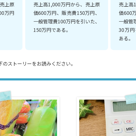
、売上原
売上高1,000万円から、売上原
売上高1
00万円
価600万円、販売費150万円、
価600
一般管理費100万円を引いた、
一般管
150万円である。
30万
ある。
下のストーリーをお読みください。