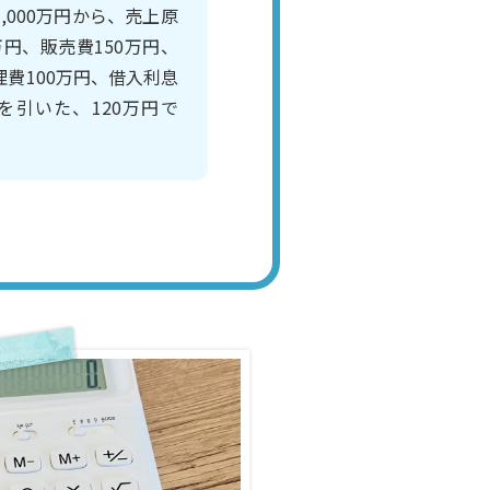
,000万円から、売上原
万円、販売費150万円、
理費100万円、借入利息
円を引いた、120万円で