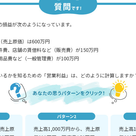
の損益が次のようになっています。
売上原価）は600万円
費、店舗の賃借料など（販売費）が150万円
品費など（一般管理費）が100万円
いるかを知るための「営業利益」は、どのように計算しますか
パターン2
、売上原
売上高1,000万円から、売上原
売上高1