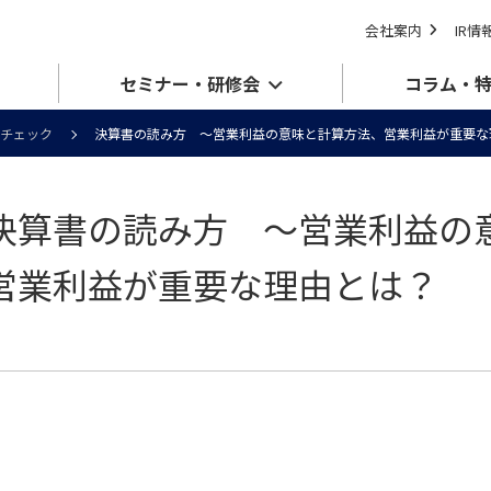
会社案内
IR情
セミナー・研修会
コラム・
チェック
決算書の読み方 ～営業利益の意味と計算方法、営業利益が重要な
決算書の読み方 ～営業利益の
営業利益が重要な理由とは？