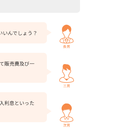
いいんでしょう？
長男
て販売費及び一
三男
入利息といった
次男