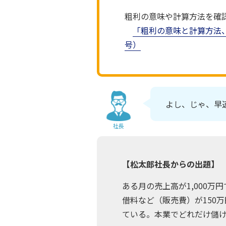
粗利の意味や計算方法を確
「粗利の意味と計算方法、
号）
よし、じゃ、早
社長
【松太郎社長からの出題】
ある月の売上高が1,000
借料など（販売費）が150
ている。本業でどれだけ儲