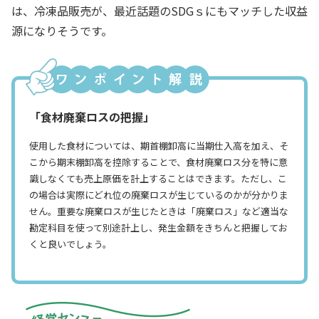
は、冷凍品販売が、最近話題のSDGｓにもマッチした収益
源になりそうです。
「食材廃棄ロスの把握」
使用した食材については、期首棚卸高に当期仕入高を加え、そ
こから期末棚卸高を控除することで、食材廃棄ロス分を特に意
識しなくても売上原価を計上することはできます。ただし、こ
の場合は実際にどれ位の廃棄ロスが生じているのかが分かりま
せん。重要な廃棄ロスが生じたときは「廃棄ロス」など適当な
勘定科目を使って別途計上し、発生金額をきちんと把握してお
くと良いでしょう。