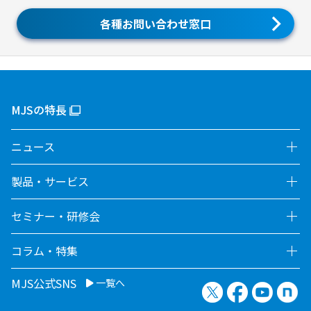
各種お問い合わせ窓口
MJSの特長
ニュース
製品・サービス
セミナー・研修会
コラム・特集
MJS公式SNS
一覧へ
X（旧Twitter）
Facebook
YouTu
no