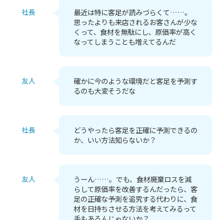
社長
最近は特に客足が読みづらくて……。
思ったよりも来店されるお客さんが少な
くって、食材を無駄にし、原価率が高く
なってしまうことも増えてるんだ
友人
確かに今のような環境だと客足を予測す
るのも大変そうだな
社長
どうやったら客足を正確に予測できるの
か、いい方法知らないか？
友人
うーん……。でも、食材廃棄ロスを減
らして原価率を改善するんだったら、客
足の正確な予測を追究する代わりに、食
材を日持ちさせる方法を考えてみるって
手もあるんじゃないか？