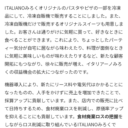
ITALIANOみろくオリジナルのパスタやピザの一部を冷凍
品にして、冷凍自販機で販売することにしました。また、
冷凍自販機だけで販売するオリジナルスイーツも用意しま
した。お客さんは通りがけに気軽に買って、好きなときに
食べることができます。これにより、ちょっとしたパーテ
ィー気分が自宅に居ながら味わえたり、料理が面倒なとき
に気軽に美味しいものが味わえたりするなど、新たな顧客
開拓にもつながり、徐々に販売が増え、イタリアーノみろ
くの収益機会の拡大につながったのです。
機器導入により、新たにリース料や電気代はかかることに
なったものの、人手をかけずに売上を増加できたことで、
採算アップに貢献しています。また、店内での販売に比べ
て日持ちするため、食材廃棄ロスを削減し、原価率アップ
を抑えることにも貢献しています。
食材廃棄ロスの把握
を
しながらロス削減に取り組んでいるITALIANOみろくで