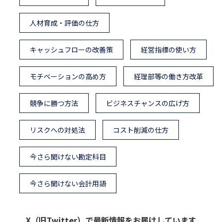
人材育成・評価の仕方
キャッシュフローの改善策
経営指標の使い方
モチベーションの高め方
経理部等の働き方改革
競争に勝つ方法
ビジネスチャンスの広げ方
リスクへの対処法
コスト削減の仕方
今さら聞けない勘定科目
今さら聞けない会計用語
X（旧Twitter）で最新情報をお届けしています