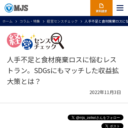
資料請求
ホーム
コラム・特集
経営センスチェック
人手不足と食材廃棄ロスに悩
人手不足と食材廃棄ロスに悩むレス
トラン。SDGsにもマッチした収益拡
大策とは？
2022年11月3日