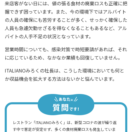
来店客がない日には、値の張る食材の廃棄ロスも正確に把
握できず困っています。また、今の環境下ではアルバイト
の人員の確保にも苦労することが多く、せっかく確保した
人員も急遽欠勤せざるを得なくなることもあるなど、アル
バイトの人手不足の状況となっています。
営業時間についても、感染対策で時短要請があれば、それ
に応じているため、なかなか業績も回復していません。
ITALIANOみろくの社長は、こうした環境においても何と
か収益機会を拡大する方法はないかと悩んでいます。
レストラン「ITALIANOみろく」は、新型コロナの波が繰り返
す中で客足が安定せず、多くの食材廃棄ロスも発生していま