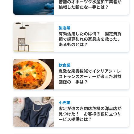
苦難のオホーツク水産加工業者が
挑戦した新たな一手とは？
製造業
有効活用したのは何？ 固定費負
担で採算割れの家具店を救った、
あるものとは？
飲食業
急激な来客数減でイタリアン・レ
ストランのオーナーが考えた利益
回復の一手は？
小売業
客足が遠のき閉店危機の洋品店が
見つけた！ お客様の役に立つサ
ービス提供とは？