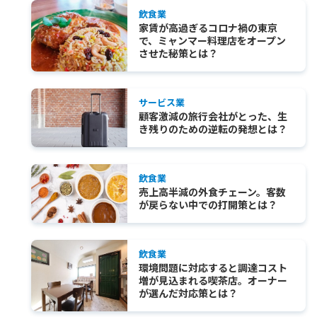
飲食業
家賃が高過ぎるコロナ禍の東京
で、ミャンマー料理店をオープン
させた秘策とは？
サービス業
顧客激減の旅行会社がとった、生
き残りのための逆転の発想とは？
飲食業
売上高半減の外食チェーン。客数
が戻らない中での打開策とは？
飲食業
環境問題に対応すると調達コスト
増が見込まれる喫茶店。オーナー
が選んだ対応策とは？