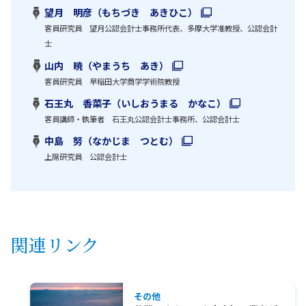
望月 明彦（もちづき あきひこ）
客員研究員 望月公認会計士事務所代表、多摩大学准教授、公認会計
士
山内 暁（やまうち あき）
客員研究員 早稲田大学商学学術院教授
石王丸 香菜子（いしおうまる かなこ）
客員講師・執筆者 石王丸公認会計士事務所、公認会計士
中島 努（なかじま つとむ）
上席研究員 公認会計士
関連リンク
その他