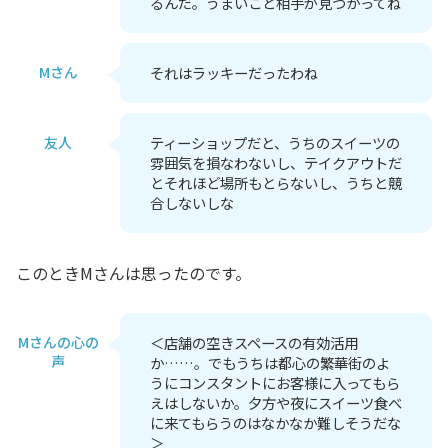
るんだ。うまいこと相手が見つかってね
Mさん
それはラッキーだったわね
友人
ティーショップだと、うちのスイーツの
雰囲気を損なわないし、テイクアウトだ
とそれほど場所もとらないし、うちと競
合しないしな
このときMさんは思ったのです。
Mさんの心の
＜店舗の空きスペースの有効活用
声
か……。でもうちは都心の繁華街のよ
うにコンスタントにお客様に入ってもら
えはしないか。夕方や夜にスイーツ食べ
に来てもらうのはなかなか難しそうだな
＞