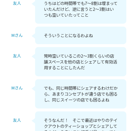
友人
うちはどの時間帯でも7～8割は埋まって
いたんだけど、逆に言うと2～3割はい
つも空いていたってこと
Mさん
そういうことになるわよね
友人
常時空いているこの2～3割くらいの店
舗スペースを他の店とシェアして有効活
用することにしたんだ
Mさん
でも、同じ時間帯にシェアするわけだか
ら、あまりコンセプトが違う店でも困る
し、同じスイーツの店でも困るよね
友人
そうなんだ！ そこで最近はやりのテイ
クアウトのティーショップとシェアして