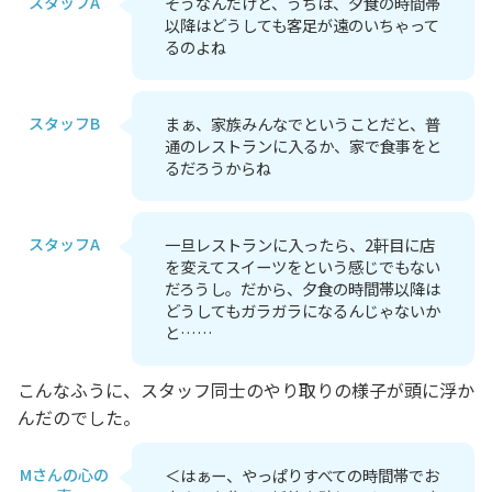
スタッフA
そうなんだけど、うちは、夕食の時間帯
以降はどうしても客足が遠のいちゃって
るのよね
スタッフB
まぁ、家族みんなでということだと、普
通のレストランに入るか、家で食事をと
るだろうからね
スタッフA
一旦レストランに入ったら、2軒目に店
を変えてスイーツをという感じでもない
だろうし。だから、夕食の時間帯以降は
どうしてもガラガラになるんじゃないか
と……
こんなふうに、スタッフ同士のやり取りの様子が頭に浮か
んだのでした。
Mさんの心の
＜はぁー、やっぱりすべての時間帯でお