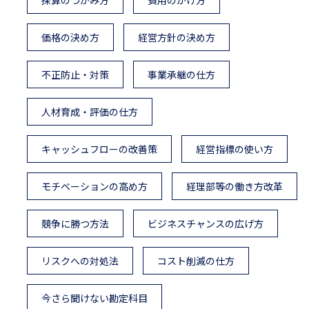
採算のつかみ方
費用のかけ方
価格の決め方
経営方針の決め方
不正防止・対策
事業承継の仕方
人材育成・評価の仕方
キャッシュフローの改善策
経営指標の使い方
モチベーションの高め方
経理部等の働き方改革
競争に勝つ方法
ビジネスチャンスの広げ方
リスクへの対処法
コスト削減の仕方
今さら聞けない勘定科目