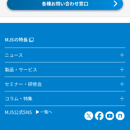
各種お問い合わせ窓口
MJSの特長
ニュース
製品・サービス
セミナー・研修会
コラム・特集
MJS公式SNS
一覧へ
X（旧Twitter）
Facebook
YouTu
no