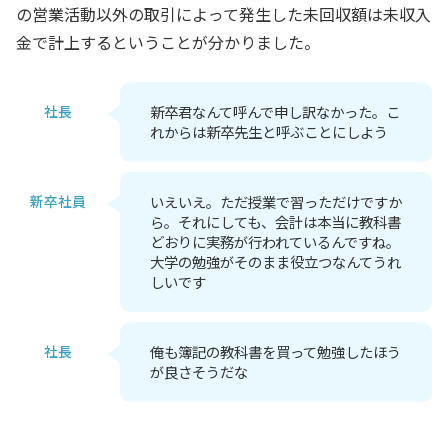
の営業活動以外の取引によって発生した未回収額は未収入
金で計上するということが分かりました。
社長
新卒君なんて呼んで申し訳なかった。こ
れからは新卒先生と呼ぶことにしよう
新卒社員
いえいえ。ただ授業で習っただけですか
ら。それにしても、会計は本当に教科書
どおりに実務が行われているんですね。
大学の勉強がそのまま役立つなんてうれ
しいです
社長
俺も簿記の教科書を買って勉強したほう
が良さそうだな