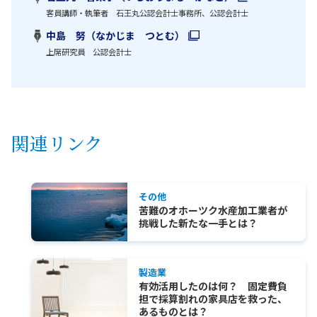
客員講師・執筆者 石王丸公認会計士事務所、公認会計士
中島 努（なかじま つとむ）
上席研究員 公認会計士
関連リンク
その他
苦難のオホーツク水産加工業者が
挑戦した新たな一手とは？
製造業
有効活用したのは何？ 固定費負
担で採算割れの家具店を救った、
あるものとは？