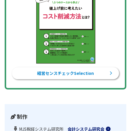
経営センスチェックSelection
制作
MJS税経システム研究所
会計システム研究会