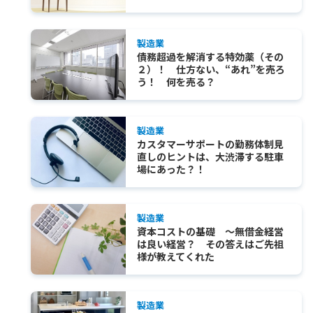
製造業
債務超過を解消する特効薬（その
２）！ 仕方ない、“あれ”を売ろ
う！ 何を売る？
製造業
カスタマーサポートの勤務体制見
直しのヒントは、大渋滞する駐車
場にあった？！
製造業
資本コストの基礎 ～無借金経営
は良い経営？ その答えはご先祖
様が教えてくれた
製造業