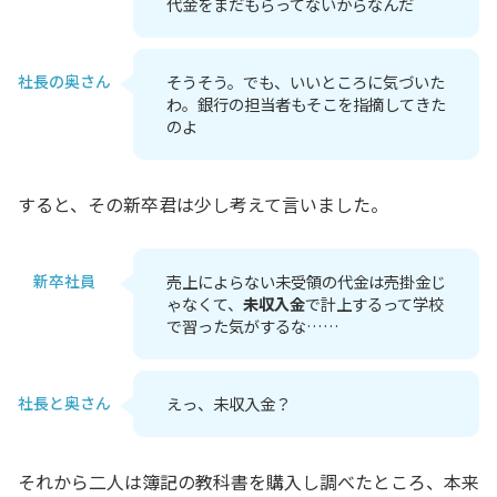
代金をまだもらってないからなんだ
社長の奥さん
そうそう。でも、いいところに気づいた
わ。銀行の担当者もそこを指摘してきた
のよ
すると、その新卒君は少し考えて言いました。
新卒社員
売上によらない未受領の代金は売掛金じ
ゃなくて、
未収入金
で計上するって学校
で習った気がするな……
社長と奥さん
えっ、未収入金？
それから二人は簿記の教科書を購入し調べたところ、本来