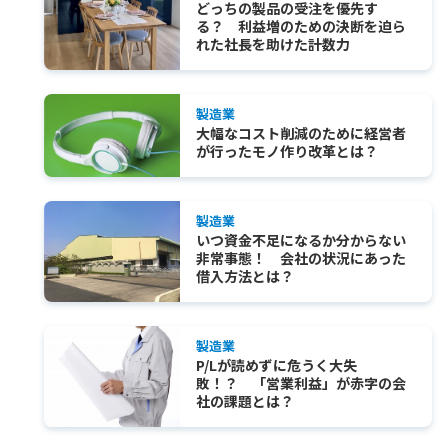
どっちの製品の受注を優先す
る？ 利益増のための決断を迫ら
れた社長を助けた計数力
製造業
大幅なコスト削減のために経営者
が行ったモノ作り改革とは？
製造業
いつ資金不足になるか分からない
非常事態！ 会社の状況にあった
借入方法とは？
製造業
P/Lが読めずに危うく大失
敗！？ 「営業利益」が赤字の会
社の課題とは？