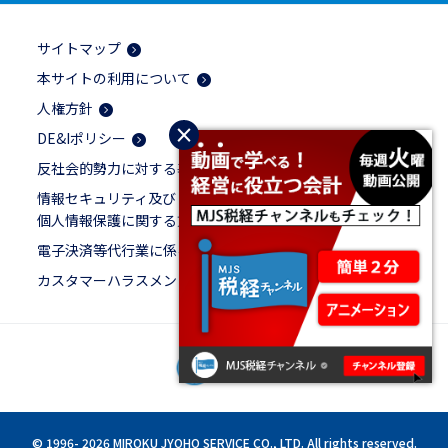
サイトマップ
本サイトの利用について
人権方針
×
DE&Iポリシー
反社会的勢力に対する基本方針
情報セキュリティ及び
個人情報保護に関する方針
電子決済等代行業に係る表示
カスタマーハラスメントに対する基本方針
© 1996-
2026 MIROKU JYOHO SERVICE CO., LTD. All rights reserved.