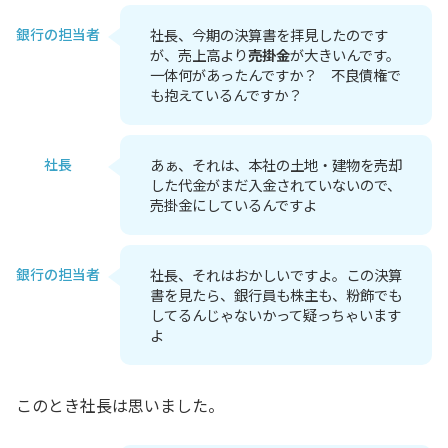
銀行の担当者
社長、今期の決算書を拝見したのです
が、売上高より
売掛金
が大きいんです。
一体何があったんですか？ 不良債権で
も抱えているんですか？
社長
あぁ、それは、本社の土地・建物を売却
した代金がまだ入金されていないので、
売掛金にしているんですよ
銀行の担当者
社長、それはおかしいですよ。この決算
書を見たら、銀行員も株主も、粉飾でも
してるんじゃないかって疑っちゃいます
よ
このとき社長は思いました。