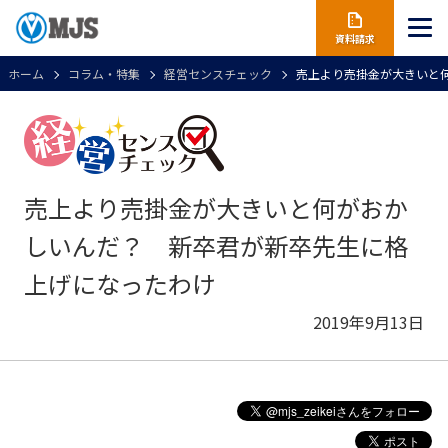
資料請求
ホーム
コラム・特集
経営センスチェック
売上より売掛金が大きいと
売上より売掛金が大きいと何がおか
しいんだ？ 新卒君が新卒先生に格
上げになったわけ
2019年9月13日