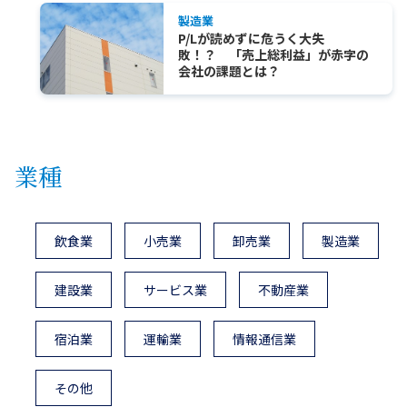
製造業
P/Lが読めずに危うく大失
敗！？ 「売上総利益」が赤字の
会社の課題とは？
業種
飲食業
小売業
卸売業
製造業
建設業
サービス業
不動産業
宿泊業
運輸業
情報通信業
その他