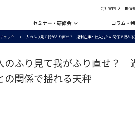
会社案内
IR情
セミナー・研修会
コラム・
チェック
人のふり見て我がふり直せ？ 過剰在庫と仕入先との関係で揺れる
人のふり見て我がふり直せ？ 
との関係で揺れる天秤