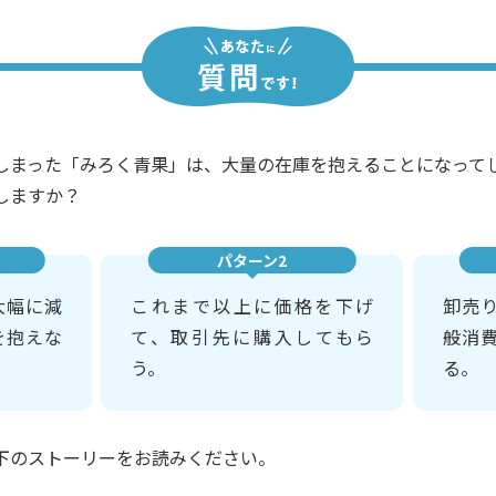
しまった「みろく青果」は、大量の在庫を抱えることになって
しますか？
パターン2
大幅に減
これまで以上に価格を下げ
卸売
を抱えな
て、取引先に購入してもら
般消
う。
る。
下のストーリーをお読みください。