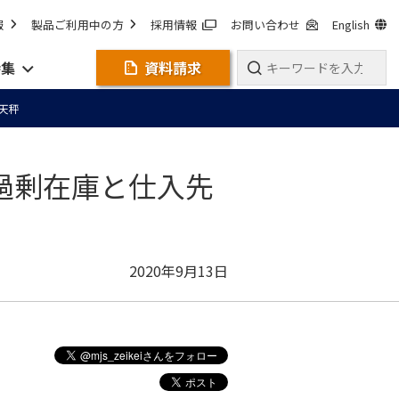
報
製品ご利用中の方
採用情報
お問い合わせ
English
特集
資料請求
天秤
過剰在庫と仕入先
2020年9月13日