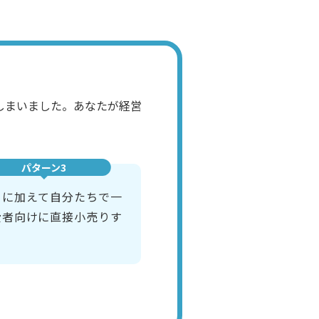
しまいました。あなたが経営
パターン3
りに加えて自分たちで一
費者向けに直接小売りす