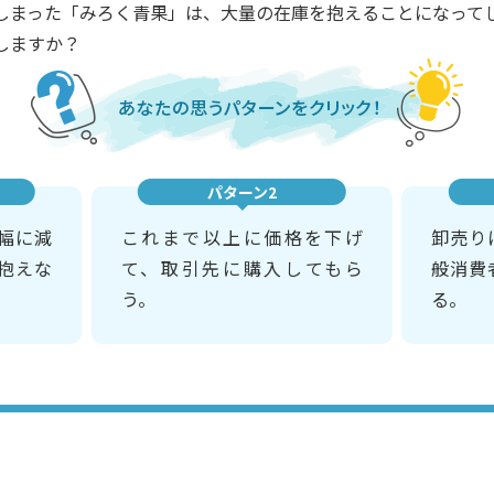
しまった「みろく青果」は、大量の在庫を抱えることになって
しますか？
パターン2
幅に減
これまで以上に価格を下げ
卸売り
抱えな
て、取引先に購入してもら
般消費
う。
る。