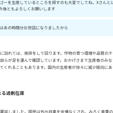
ゴーを生産しているところを探すのも大変でしてね。Xさんと
今後ともよろしくお願いします
はあの時随分お世話になりましたから
に訪れては、挨拶をして回ります。作物の育つ環境や品質のチ
自らが足を運んで確認しています。おかげさまで生産者のみな
てくれることもあります。国内の生産者が徐々に減少傾向にあ
よる過剰在庫
蔓延しました。国民は外出自粛を余儀なくされ、みろく青果の