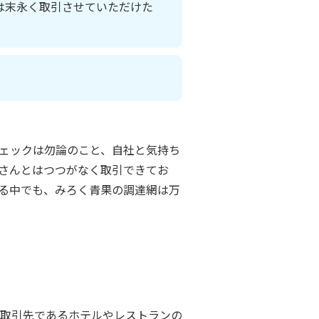
は末永く取引させていただけた
ェックは勿論のこと、自社と気持ち
さんとはつつがなく取引できてお
る中でも、みろく青果の調達網は万
取引先であるホテルやレストランの