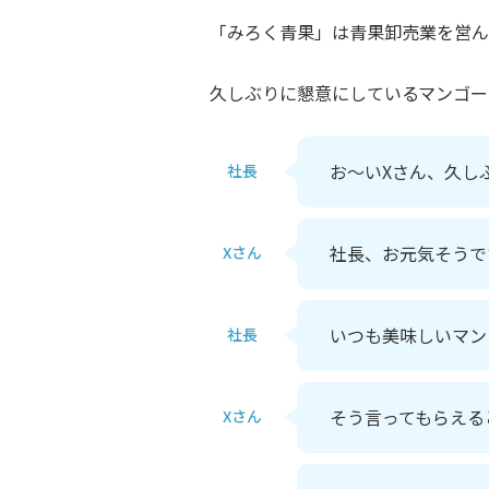
「みろく青果」は青果卸売業を営ん
久しぶりに懇意にしているマンゴー
お～いXさん、久し
社長
社長、お元気そうで
Xさん
いつも美味しいマン
社長
そう言ってもらえる
Xさん