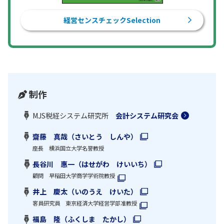
経営センスチェックSelection
制作
MJS税経システム研究所
会計システム研究会
齋藤 真哉（さいとう しんや）
座長 横浜国立大学名誉教授
長谷川 惠一（はせがわ けいいち）
顧問 早稲田大学商学学術院教授
井上 慶太（いのうえ けいた）
客員研究員 東京経済大学経営学部准教授
福島 隆（ふくしま たかし）