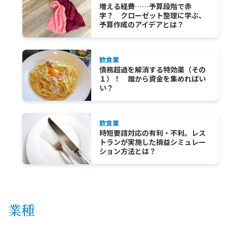
増える経費……予算段階で赤
字？ クローゼット整理に学ぶ、
予算作成のアイデアとは？
飲食業
債務超過を解消する特効薬（その
１）！ 誰から資金を集めればい
い？
飲食業
時短要請対応の有利・不利。レス
トランが実施した損益シミュレー
ション方法とは？
業種