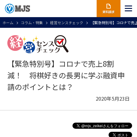
資料請求
ホーム
コラム・特集
経営センスチェック
【緊急特別号】コロナで売
【緊急特別号】コロナで売上8割
減！ 将棋好きの長男に学ぶ融資申
請のポイントとは？
2020年5月23日