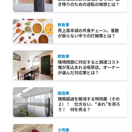
き残りのための逆転の発想とは？
飲食業
売上高半減の外食チェーン。客数
が戻らない中での打開策とは？
飲食業
環境問題に対応すると調達コスト
増が見込まれる喫茶店。オーナー
が選んだ対応策とは？
製造業
債務超過を解消する特効薬（その
２）！ 仕方ない、“あれ”を売ろ
う！ 何を売る？
小売業