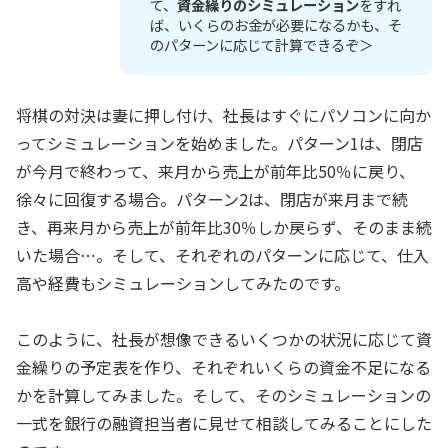
て、
資金繰りのシミュレーション
をすれ
ば、いくらのお金が必要になるかも、そ
のパターンに応じて計算できるぞ＞
将棋の対決は妻に押し付け、社長はすぐにパソコンに向か
ってシミュレーションを始めました。パターン1は、閉店
が今月で終わって、来月から売上が前年比50％に戻り、
徐々に回復する場合。パターン2は、閉店が来月まで続
き、再来月から売上が前年比30％しか戻らず、そのまま続
いた場合…。そして、それぞれのパターンに応じて、仕入
高や経費もシミュレーションしてみたのです。
このように、社長が想像できるいくつかの状況に応じて資
金繰りの予定表を作り、それぞれいくらの資金不足になる
かを計算してみました。そして、そのシミュレーションの
一式を銀行の融資担当者に見せて相談してみることにした