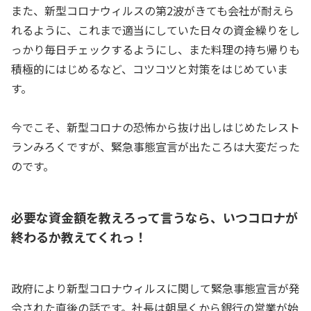
また、新型コロナウィルスの第2波がきても会社が耐えら
れるように、これまで適当にしていた日々の資金繰りをし
っかり毎日チェックするようにし、また料理の持ち帰りも
積極的にはじめるなど、コツコツと対策をはじめていま
す。
今でこそ、新型コロナの恐怖から抜け出しはじめたレスト
ランみろくですが、緊急事態宣言が出たころは大変だった
のです。
必要な資金額を教えろって言うなら、いつコロナが
終わるか教えてくれっ！
政府により新型コロナウィルスに関して緊急事態宣言が発
令された直後の話です。社長は朝早くから銀行の営業が始