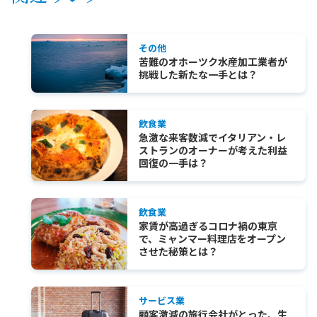
その他
苦難のオホーツク水産加工業者が
挑戦した新たな一手とは？
飲食業
急激な来客数減でイタリアン・レ
ストランのオーナーが考えた利益
回復の一手は？
飲食業
家賃が高過ぎるコロナ禍の東京
で、ミャンマー料理店をオープン
させた秘策とは？
サービス業
顧客激減の旅行会社がとった、生