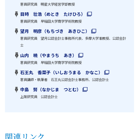
客員研究員 明星大学経営学部教授
目時 壮浩（めとき たけひろ）
客員研究員 早稲田大学商学学術院教授
望月 明彦（もちづき あきひこ）
客員研究員 望月公認会計士事務所代表、多摩大学准教授、公認会計
士
山内 暁（やまうち あき）
客員研究員 早稲田大学商学学術院教授
石王丸 香菜子（いしおうまる かなこ）
客員講師・執筆者 石王丸公認会計士事務所、公認会計士
中島 努（なかじま つとむ）
上席研究員 公認会計士
関連リンク