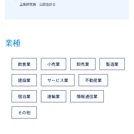
上席研究員 公認会計士
業種
飲食業
小売業
卸売業
製造業
建設業
サービス業
不動産業
宿泊業
運輸業
情報通信業
その他