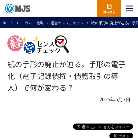
資料請求
ホーム
コラム・特集
経営センスチェック
紙の手形の廃止が迫る。手
紙の手形の廃止が迫る。手形の電子
化（電子記録債権・債務取引の導
入）で何が変わる？
2025年5月3日