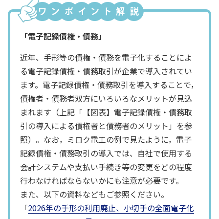
「電子記録債権・債務」
近年、手形等の債権・債務を電子化することによ
る電子記録債権・債務取引が企業で導入されてい
ます。電子記録債権・債務取引を導入することで，
債権者・債務者双方にいろいろなメリットが見込
まれます（上記「【図表】電子記録債権・債務取
引の導入による債権者と債務者のメリット」を参
照）。なお，ミロク電工の例で見たように，電子
記録債権・債務取引の導入では、自社で使用する
会計システムや支払い手続き等の変更をどの程度
行わなければならないかにも注意が必要です。
また、以下の資料などもご参照ください。
「
2026年の手形の利用廃止、小切手の全面電子化