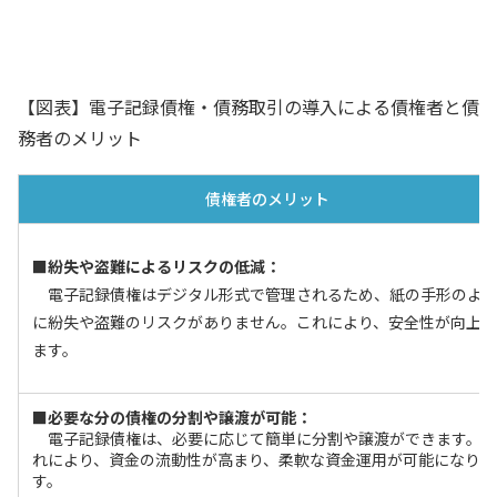
そうさ。この他にもあるよ。例えば……
友人
【図表】電子記録債権・債務取引の導入による債権者と債
務者のメリット
債権者のメリット
■紛失や盗難によるリスクの低減：
電子記録債権はデジタル形式で管理されるため、紙の手形のよ
に紛失や盗難のリスクがありません。これにより、安全性が向上し
ます。
■必要な分の債権の分割や譲渡が可能：
電子記録債権は、必要に応じて簡単に分割や譲渡ができます。こ
れにより、資金の流動性が高まり、柔軟な資金運用が可能になりま
す。