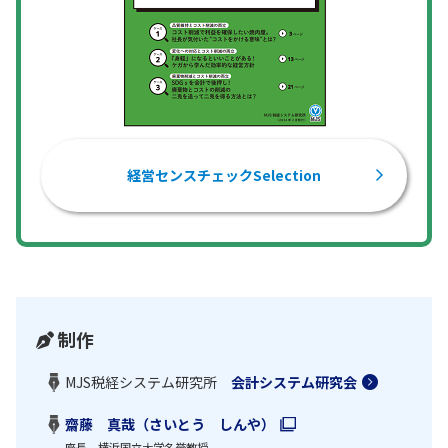
経営センスチェックSelection
制作
MJS税経システム研究所
会計システム研究会
齋藤 真哉（さいとう しんや）
座長 横浜国立大学名誉教授