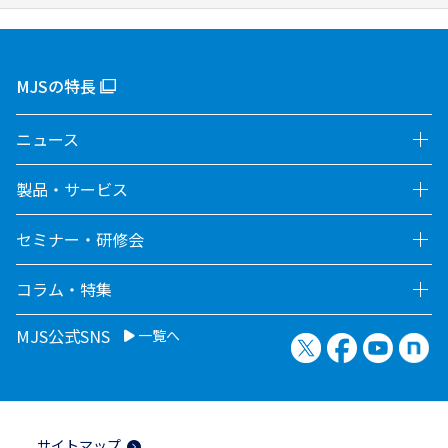
MJSの特長
ニュース
製品・サービス
セミナー・研修会
コラム・特集
MJS公式SNS
一覧へ
X（旧Twitter）
Facebook
YouTu
no
サイトマップ