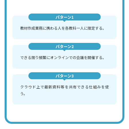
パターン1
教材作成業務に携わる人を各教科一人に限定する。
パターン2
できる限り頻繁にオンラインでの会議を開催する。
パターン3
クラウド上で最新資料等を共有できる仕組みを使
う。