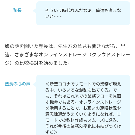
塾長
そういう時代なんだなぁ。俺達も考えな
いと……
娘の話を聞いた塾長は、先生方の意見も聞きながら、早
速、さまざまなオンラインストレージ（クラウドストレー
ジ）の比較検討を始めました。
塾長の心の声
＜新型コロナでリモートでの業務が増え
る中、いろいろな混乱も出てくる。で
も、それはこれまでの業務フローを見直
す機会でもある。オンラインストレージ
を活用することで、お互いの連絡状況や
意思疎通がうまくいくようになれば、リ
モートでの教材作成もスムーズに進み、
それが今後の業務効率化にも結びつくは
ずだ＞