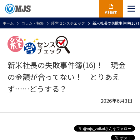
資料請求
ホーム
コラム・特集
経営センスチェック
新米社長の失敗事件簿(16
新米社長の失敗事件簿(16)！ 現金
の金額が合ってない！ とりあえ
ず……どうする？
2026年6月3日