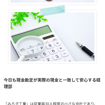
今日も現金勘定が実際の現金と一致して安心する経
理部
「みろ子工業」は従業員30人程度の小さな会社であり、