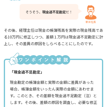
そうそう、
現金過不足勘定
だ！
新米社長
その後、経理主任は現金の帳簿残高を実際の現金残高であ
る10万円に修正しつつ、差額１万円は現金過不足勘定に計
上し、その差異の原因をしらべることにしたのです。
「現金過不足勘定」
現金勘定の帳簿金額と実際の金額に差異があった
場合、帳簿金額をいったん実際の金額にあわせま
す。このとき、その差額を現金過不足勘定（注）と
します。その後、差額の原因を調査し、必要な修正