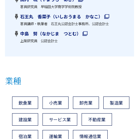
客員研究員 早稲田大学商学学術院教授
石王丸 香菜子（いしおうまる かなこ）
客員講師・執筆者 石王丸公認会計士事務所、公認会計士
中島 努（なかじま つとむ）
上席研究員 公認会計士
業種
飲食業
小売業
卸売業
製造業
建設業
サービス業
不動産業
宿泊業
運輸業
情報通信業