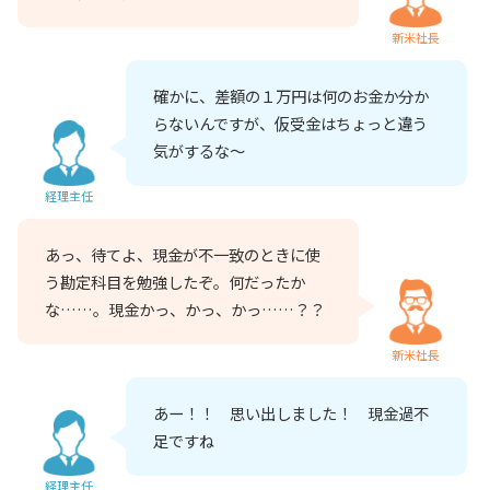
新米社長
確かに、差額の１万円は何のお金か分か
らないんですが、仮受金はちょっと違う
気がするな～
経理主任
あっ、待てよ、現金が不一致のときに使
う勘定科目を勉強したぞ。何だったか
な……。現金かっ、かっ、かっ……？？
新米社長
あー！！ 思い出しました！ 現金過不
足ですね
経理主任