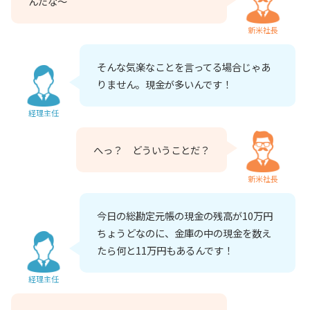
んだな～
新米社長
そんな気楽なことを言ってる場合じゃあ
りません。現金が多いんです！
経理主任
へっ？ どういうことだ？
新米社長
今日の総勘定元帳の現金の残高が10万円
ちょうどなのに、金庫の中の現金を数え
たら何と11万円もあるんです！
経理主任