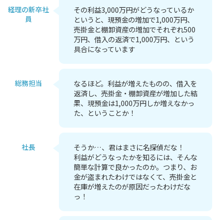
経理の新卒社
その利益3,000万円がどうなっているか
員
というと、現預金の増加で1,000万円、
売掛金と棚卸資産の増加でそれぞれ500
万円、借入の返済で1,000万円、という
具合になっています
総務担当
なるほど。利益が増えたものの、借入を
返済し、売掛金・棚卸資産が増加した結
果、現預金は1,000万円しか増えなかっ
た、ということか！
社長
そうか…、君はまさに名探偵だな！
利益がどうなったかを知るには、そんな
簡単な計算で良かったのか。つまり、お
金が盗まれたわけではなくて、売掛金と
在庫が増えたのが原因だったわけだな
っ！