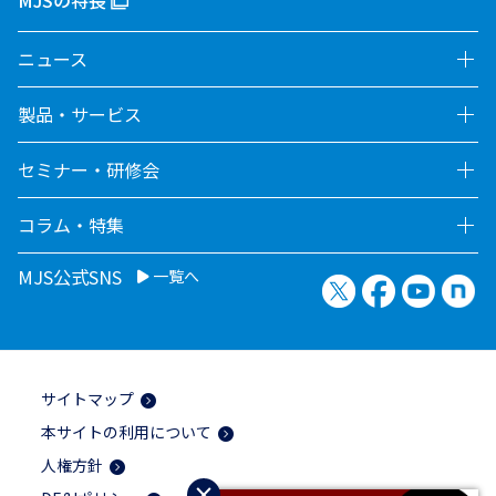
MJSの特長
ニュース
製品・サービス
セミナー・研修会
コラム・特集
MJS公式SNS
一覧へ
X（旧Twitter）
Facebook
YouTu
no
サイトマップ
本サイトの利用について
人権方針
×