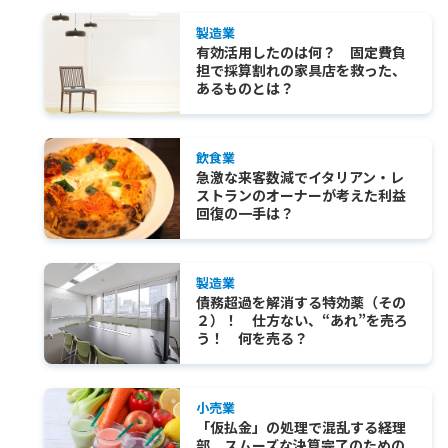
製造業
有効活用したのは何？ 固定費負
担で採算割れの家具店を救った、
あるものとは？
飲食業
急激な来客数減でイタリアン・レ
ストランのオーナーが考えた利益
回復の一手は？
製造業
債務超過を解消する特効薬（その
２）！ 仕方ない、“あれ”を売ろ
う！ 何を売る？
小売業
「仮払金」の処理で混乱する経理
部 スムーズな決算完了のための