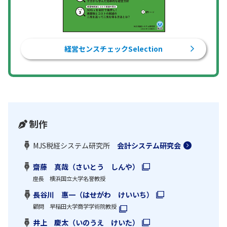
経営センスチェックSelection
制作
MJS税経システム研究所
会計システム研究会
齋藤 真哉（さいとう しんや）
座長 横浜国立大学名誉教授
長谷川 惠一（はせがわ けいいち）
顧問 早稲田大学商学学術院教授
井上 慶太（いのうえ けいた）