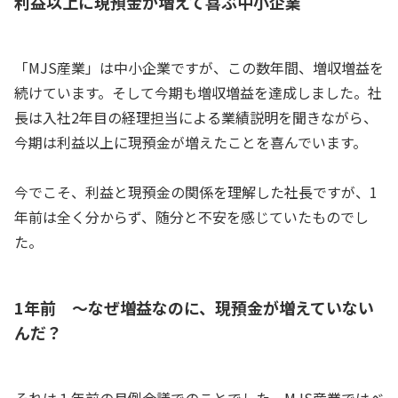
利益以上に現預金が増えて喜ぶ中小企業
「MJS産業」は中小企業ですが、この数年間、増収増益を
続けています。そして今期も増収増益を達成しました。社
長は入社2年目の経理担当による業績説明を聞きながら、
今期は利益以上に現預金が増えたことを喜んでいます。
今でこそ、利益と現預金の関係を理解した社長ですが、1
年前は全く分からず、随分と不安を感じていたものでし
た。
1年前 ～なぜ増益なのに、現預金が増えていない
んだ？
それは１年前の月例会議でのことでした。MJS産業ではベ