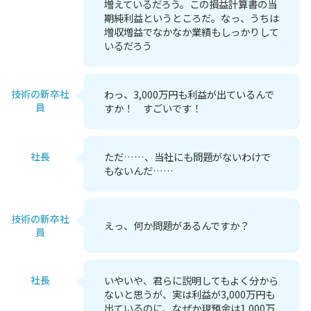
増えているだろう。この損益計算書の当
期純利益というところだ。なっ、うちは
増収増益でなかなか業績もしっかりして
いるだろう
技術の新卒社
わっ、3,000万円も利益が出ているんで
員
すか！ すごいです！
社長
ただ……、当社にも問題がないわけで
もないんだ……
技術の新卒社
えっ、何か問題があるんですか？
員
社長
いやいや、君らに説明してもよく分から
ないと思うが、実は利益が3,000万円も
出ているのに、なぜか現預金は1,000万