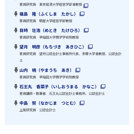
客員研究員 東京経済大学経営学部准教授
福島 隆（ふくしま たかし）
客員研究員 明星大学経営学部教授
目時 壮浩（めとき たけひろ）
客員研究員 早稲田大学商学学術院教授
望月 明彦（もちづき あきひこ）
客員研究員 望月公認会計士事務所代表、多摩大学准教授、公認会計
士
山内 暁（やまうち あき）
客員研究員 早稲田大学商学学術院教授
石王丸 香菜子（いしおうまる かなこ）
客員講師・執筆者 石王丸公認会計士事務所、公認会計士
中島 努（なかじま つとむ）
上席研究員 公認会計士