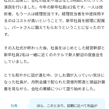
演説を行いました。今年の新卒社員は2名です。一人は技
術者、もう一人は経理担当です。経理担当者を中途採用す
るのはコストが高いということで、新卒社員を経理に配属
し、パートさんに鍛えてもらおうということになったので
す。
その入社式が終わった後、社長をはじめとした経営幹部と
新卒社員2名は一緒に近くのホテルで新人歓迎の昼食会を
していました。
とても和やかに話が進む中、少しお酒が入っていい気分に
なった社長が、月例会議で配られた貸借対照表と損益計算
書を見ながら、会社の業績について語り始めました。
社長
ほら、このとおり、前期に比べて利益が