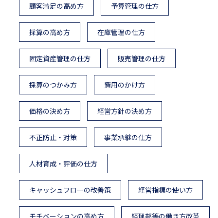
顧客満足の高め方
予算管理の仕方
採算の高め方
在庫管理の仕方
固定資産管理の仕方
販売管理の仕方
採算のつかみ方
費用のかけ方
価格の決め方
経営方針の決め方
不正防止・対策
事業承継の仕方
人材育成・評価の仕方
キャッシュフローの改善策
経営指標の使い方
モチベーションの高め方
経理部等の働き方改革