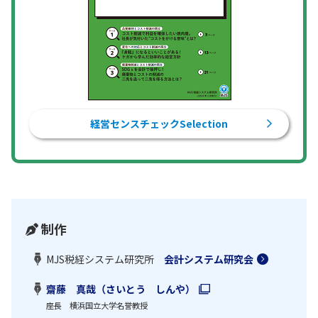
経営センスチェックSelection
制作
MJS税経システム研究所
会計システム研究会
齋藤 真哉（さいとう しんや）
座長 横浜国立大学名誉教授