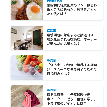
情報通信業
業務委託経費削減のヒントは思わ
ぬところにあった。経営者がとっ
た方法とは？
飲食業
環境問題に対応すると調達コスト
増が見込まれる喫茶店。オーナー
が選んだ対応策とは？
小売業
「仮払金」の処理で混乱する経理
部 スムーズな決算完了のための
取り組みとは？
小売業
増える経費……予算段階で赤
字？ クローゼット整理に学ぶ、
予算作成のアイデアとは？