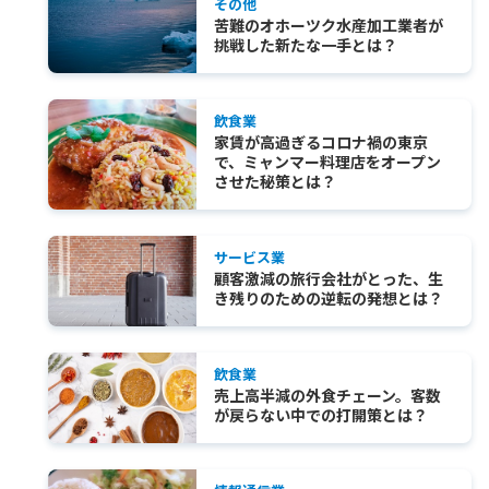
その他
苦難のオホーツク水産加工業者が
挑戦した新たな一手とは？
飲食業
家賃が高過ぎるコロナ禍の東京
で、ミャンマー料理店をオープン
させた秘策とは？
サービス業
顧客激減の旅行会社がとった、生
き残りのための逆転の発想とは？
飲食業
売上高半減の外食チェーン。客数
が戻らない中での打開策とは？