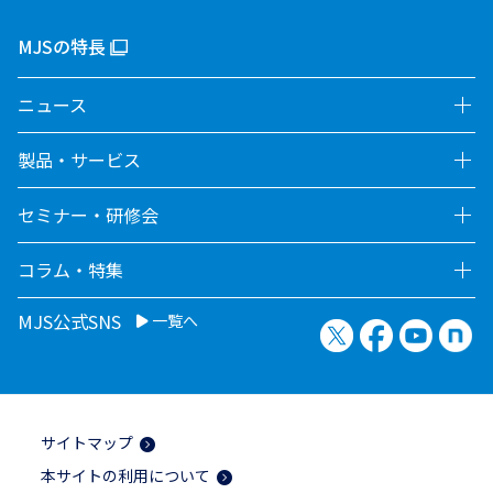
MJSの特長
ニュース
製品・サービス
セミナー・研修会
コラム・特集
MJS公式SNS
一覧へ
X（旧Twitter）
Facebook
YouTu
no
サイトマップ
本サイトの利用について