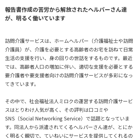
報告書作成の苦労から解放されたヘルパーさん達
が、明るく働いています
訪問介護サービスは、ホームヘルパー（介護福祉士や訪問
介護員）が、介護を必要とする高齢者のお宅を訪ねて日常
生活の支援を行い、身の回りの世話をするものです。最近
では、高齢者人口の増加に伴い、適切な支援を必要とする
要介護者や要支援者向けの訪問介護サービスが多彩になっ
てきています。
その中で、社会福祉法人ミロクの運営する訪問介護サービ
スはとりわけ人気が高く、その評判は口コミや
SNS（Social Networking Service）で話題となっていま
す。同法人から派遣されてくるヘルパーさん達が、とにか
く明るく親切で、ていねいにサービスを提供してくれるの