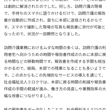
は劇的に解消されたのでした。何しろ、訪問介護の現場
で、手持ちのスマホに語りかけるだけで、訪問介護の報告
書が自動的に作成され、直ちに本部に送信されるからで
す。スマホで撮影した現場の写真も報告書に添付が可能と
なったので、状況が一目瞭然となりました。
訪問介護業務におけるムダな時間の多くは、訪問介護の利
用者宅へ向かうための時間や報告書作成のために本部に戻
る時間などの移動時間です。報告書を作成する手間も相当
かかるので、結局、本部での残業となることも多いようで
す。この点からもこの先端的なサービスの導入を通じて、
社会福祉法人ミロクでは、本部に戻る時間の削減や報告書
作成の手間の軽減が進み、働き方の見直しや業務効率の大
幅な改善につながりました。
紙の報告書をデータ化したことで、社会福祉法人ミロクの