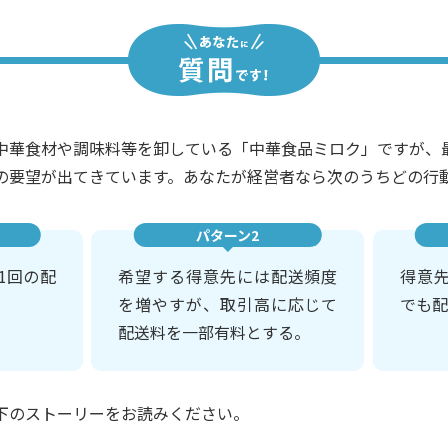
中華食材や調味料等を卸している「中華食品ミロク」ですが、
の要望が出てきています。あなたが経営者なら次のうちどの行
パターン2
1回の配
希望する得意先には配送頻度
得意
を増やすが、取引高に応じて
でも配
配送料を一部有料とする。
下のストーリーをお読みください。