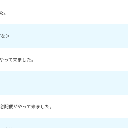
た。
だな＞
やって来ました。
宅配便がやって来ました。