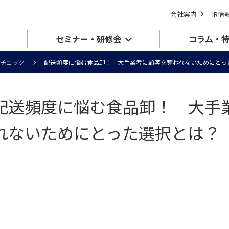
会社案内
IR情
セミナー・研修会
コラム・
チェック
配送頻度に悩む食品卸！ 大手業者に顧客を奪われないためにとっ
配送頻度に悩む食品卸！ 大手
れないためにとった選択とは？