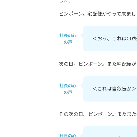
した。
ピンポーン。宅配便がやって来まし
社長の心
＜おっ、これはCD
の声
次の日。ピンポーン。また宅配便が
社長の心
＜これは自叙伝か＞
の声
その次の日。ピンポーン。またまた
社長の心