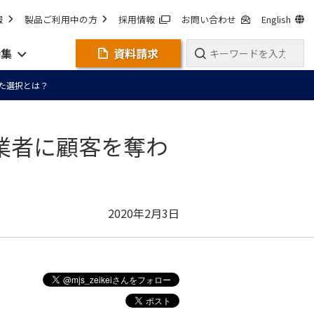
報
製品ご利用中の方
採用情報
お問い合わせ
English
特集
資料請求
た選択とは？
業者に顧客を奪わ
2020年2月3日