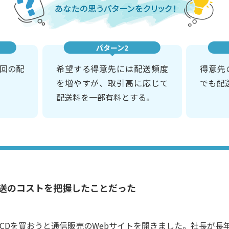
パターン2
1回の配
希望する得意先には配送頻度
得意先
を増やすが、取引高に応じて
でも配
配送料を一部有料とする。
送のコストを把握したことだった
CDを買おうと通信販売のWebサイトを開きました。社長が長