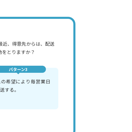
最近、得意先からは、配送
動をとりますか？
パターン3
先の希望により毎営業日
送する。