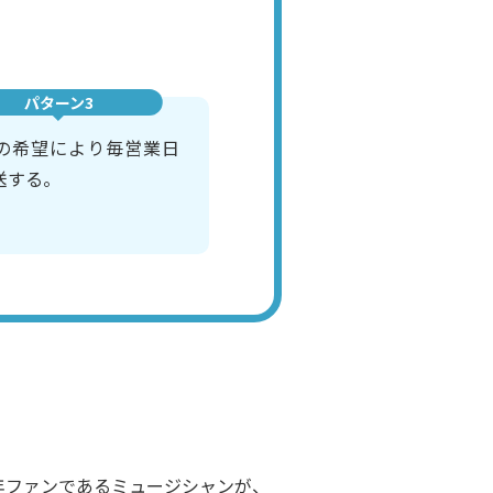
パターン3
の希望により毎営業日
送する。
年ファンであるミュージシャンが、