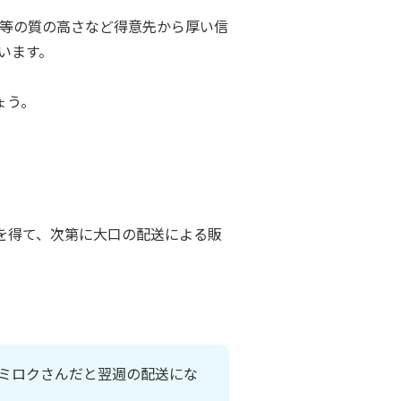
等の質の高さなど得意先から厚い信
います。
ょう。
を得て、次第に大口の配送による販
ミロクさんだと翌週の配送にな