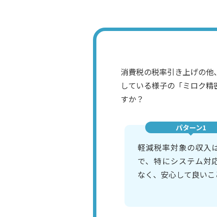
消費税の税率引き上げの他
している様子の「ミロク精
すか？
パターン1
軽減税率対象の収入
で、特にシステム対
なく、安心して良いこ