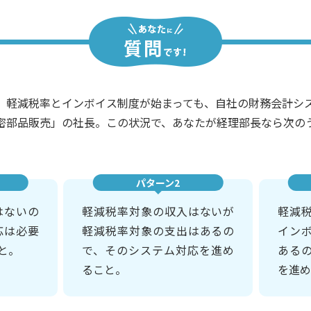
、軽減税率とインボイス制度が始まっても、自社の財務会計シ
密部品販売」の社長。この状況で、あなたが経理部長なら次の
パターン2
はないの
軽減税率対象の収入はないが
軽減
応は必要
軽減税率対象の支出はあるの
イン
と。
で、そのシステム対応を進め
ある
ること。
を進め