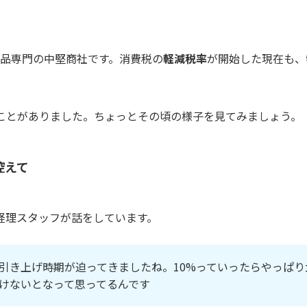
品専門の中堅商社です。消費税の
軽減税率
が開始した現在も、
ことがありました。ちょっとその頃の様子を見てみましょう。
控えて
経理スタッフが話をしています。
引き上げ時期が迫ってきましたね。10%っていったらやっぱ
けないとなって思ってるんです