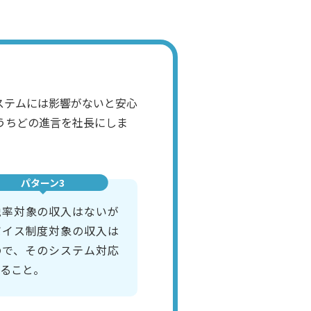
ステムには影響がないと安心
うちどの進言を社長にしま
パターン3
税率対象の収入はないが
ボイス制度対象の収入は
ので、そのシステム対応
ること。