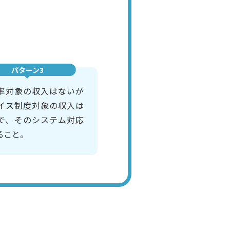
パターン3
率対象の収入はないが
イス制度対象の収入は
で、そのシステム対応
ること。