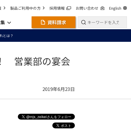
報
製品ご利用中の方
採用情報
お問い合わせ
English
特集
資料請求
れとは？
！ 営業部の宴会
2019年6月23日