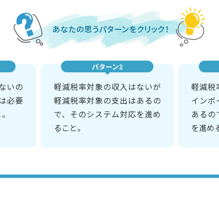
パターン2
ないの
軽減税率対象の収入はないが
軽減税
は必要
軽減税率対象の支出はあるの
インボ
と。
で、そのシステム対応を進め
あるの
ること。
を進め