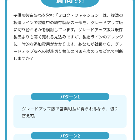
子供服製造販売を営む「ミロク・ファッション」は、複数の
製造ラインで製造中の既存製品の一部を、グレードアップ版
に切り替えるかを検討しています。グレードアップ版は既存
製品よりも高く売れる見込みですが、製造ラインのアレンジ
に一時的な追加費用がかかります。あなたが社長なら、グレ
ードアップ版への製造切り替えの可否を次のうちどれで判断
しますか？
パターン1
グレードアップ版で営業利益が得られるなら、切り
替え可。
パターン2