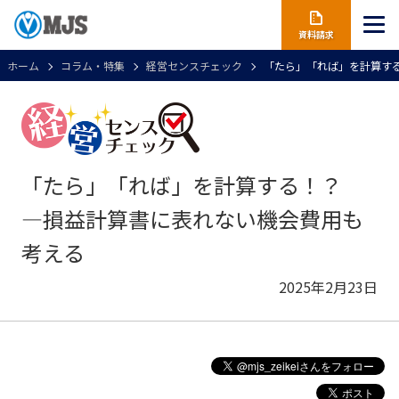
資料請求
ホーム
コラム・特集
経営センスチェック
「たら」「れば」を計算す
「たら」「れば」を計算する！？
―損益計算書に表れない機会費用も
考える
2025年2月23日