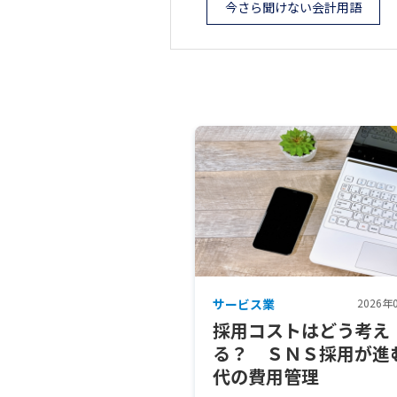
今さら聞けない会計用語
サービス業
2026年
採用コストはどう考え
る？ ＳＮＳ採用が進
代の費用管理