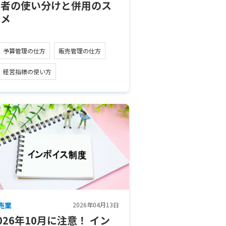
両者の使い分けと併用のス
スメ
予算管理の仕方
販売管理の仕方
経営指標の使い方
売業
2026年04月13日
026年10月に注意！ イン