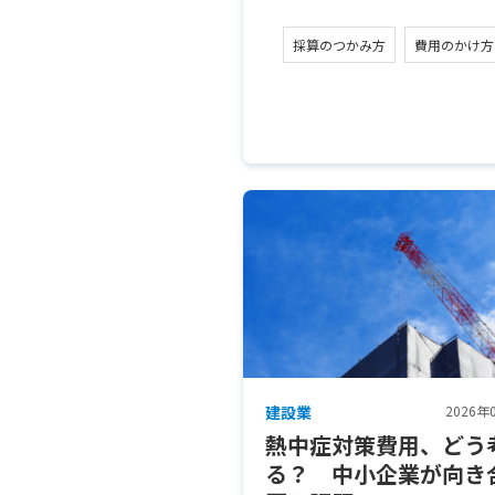
採算のつかみ方
費用のかけ方
建設業
2026年
熱中症対策費用、どう
る？ 中小企業が向き