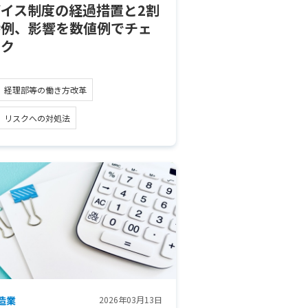
ボイス制度の経過措置と2割
特例、影響を数値例でチェ
ック
経理部等の働き方改革
リスクへの対処法
造業
2026年03月13日