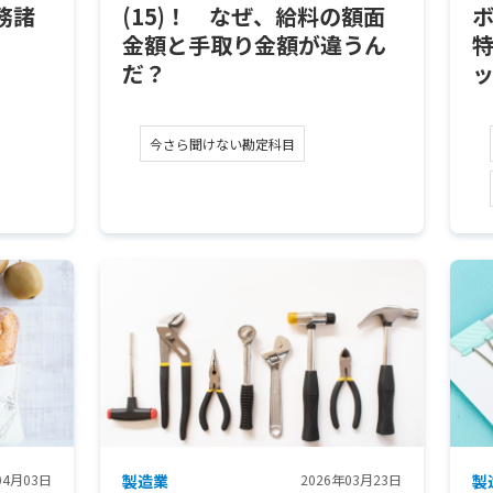
務諸
(15)！ なぜ、給料の額面
金額と手取り金額が違うん
だ？
今さら聞けない勘定科目
04月03日
製造業
2026年03月23日
製