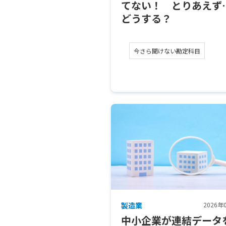
てない！ とりあえず
どうする？
今さら聞けない勘定科目
製造業
2026年
中小企業が連結データ