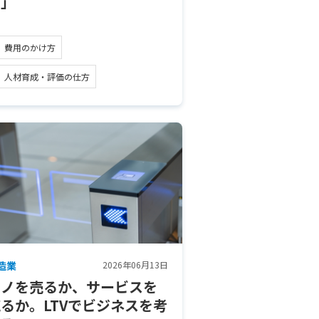
用」
費用のかけ方
人材育成・評価の仕方
造業
2026年06月13日
モノを売るか、サービスを
るか。LTVでビジネスを考