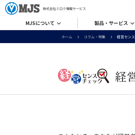
株式会社ミロク情報サービス
MJSについて
製品・サービス
ホーム
コラム・特集
経営センス
経