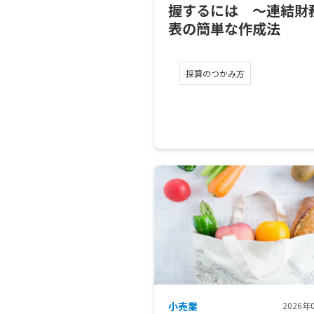
握するには ～連結財
表の簡単な作成法
採算のつかみ方
小売業
2026年