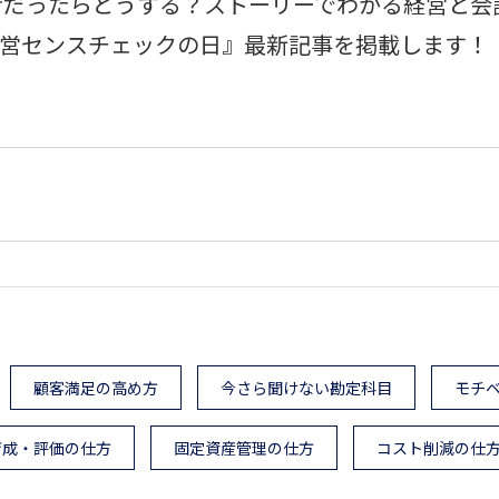
者だったらどうする？ストーリーでわかる経営と会
『経営センスチェックの日』最新記事を掲載します！
顧客満足の高め方
今さら聞けない勘定科目
モチ
育成・評価の仕方
固定資産管理の仕方
コスト削減の仕