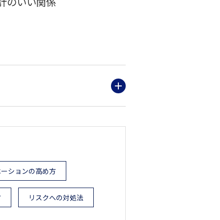
計のいい関係
ベーションの高め方
方
リスクへの対処法