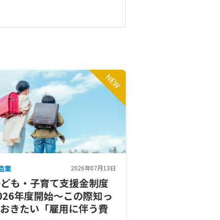
造業
2026年07月13日
子ども・子育て支援金制度
026年度開始～この際知っ
ておきたい「雇用に伴う費