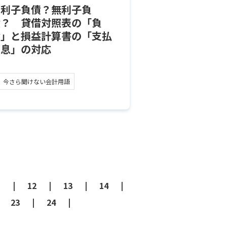
有利子負債？無利子負
債？ 貸借対照表の「負
債」と損益計算書の「支払
利息」の対応
今さら聞けない会計用語
1
12
13
14
23
24