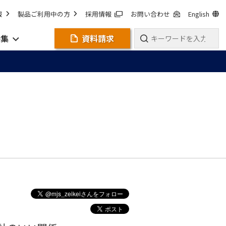
報
製品ご利用中の方
採用情報
お問い合わせ
English
特集
資料請求