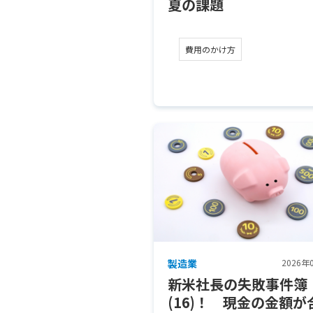
夏の課題
費用のかけ方
製造業
2026年
新米社長の失敗事件簿
(16)！ 現金の金額が