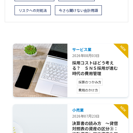
リスクへの対処法
今さら聞けない会計用語
サービス業
2026年08月03日
採用コストはどう考え
る？ ＳＮＳ採用が進む
時代の費用管理
採算のつかみ方
費用のかけ方
小売業
2026年07月23日
決算書の読み方 ～貸借
対照表の資産の区分③：