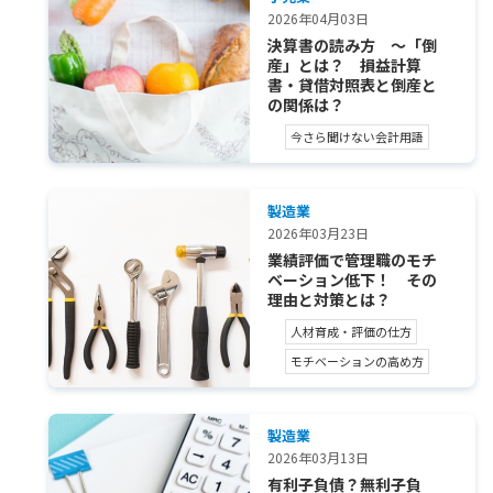
2026年04月03日
決算書の読み方 ～「倒
産」とは？ 損益計算
書・貸借対照表と倒産と
の関係は？
今さら聞けない会計用語
製造業
2026年03月23日
業績評価で管理職のモチ
ベーション低下！ その
理由と対策とは？
人材育成・評価の仕方
モチベーションの高め方
製造業
2026年03月13日
有利子負債？無利子負