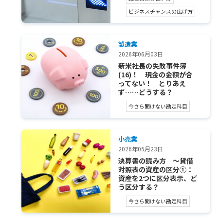
ビジネスチャンスの広げ方
製造業
2026年06月03日
新米社長の失敗事件簿
(16)！ 現金の金額が合
ってない！ とりあえ
ず……どうする？
今さら聞けない勘定科目
小売業
2026年05月23日
決算書の読み方 ～貸借
対照表の資産の区分①：
資産を2つに区分表示、ど
う区分する？
今さら聞けない勘定科目